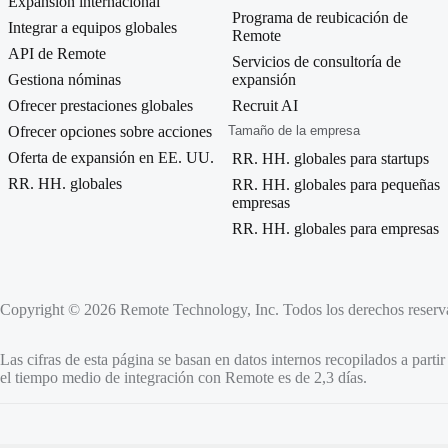
Expansión internacional
Programa de reubicación de
Integrar a equipos globales
Remote
API de Remote
Servicios de consultoría de
Gestiona nóminas
expansión
Ofrecer prestaciones globales
Recruit AI
Ofrecer opciones sobre acciones
Tamaño de la empresa
Oferta de expansión en EE. UU.
RR. HH. globales para startups
RR. HH. globales
RR. HH. globales para pequeñas
empresas
RR. HH. globales para empresas
Copyright © 2026 Remote Technology, Inc. Todos los derechos reserv
Las cifras de esta página se basan en datos internos recopilados a parti
el tiempo medio de integración con Remote es de 2,3 días.