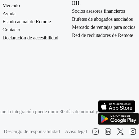
HH.
Mercado
Socios asesores financieros
Ayuda
Bufetes de abogados asociados
Estado actual de Remote
Mercado de ventajas para socios
Contacto
Red de reclutadores de Remote
Declaración de accesibilidad
e que la integración puede durar 30 días de normal y
(se abre en una pest
(se abre en una pest
Descargo de responsabilidad
Aviso legal