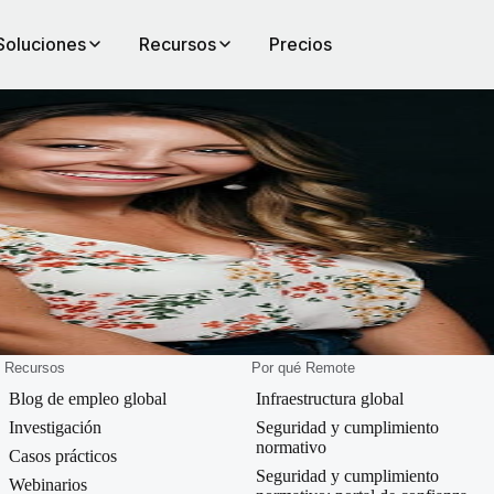
Soluciones
Recursos
Precios
lding
tor
tices
Recursos
Por qué Remote
Blog de empleo global
Infraestructura global
Investigación
Seguridad y cumplimiento
normativo
Casos prácticos
Seguridad y cumplimiento
Webinarios