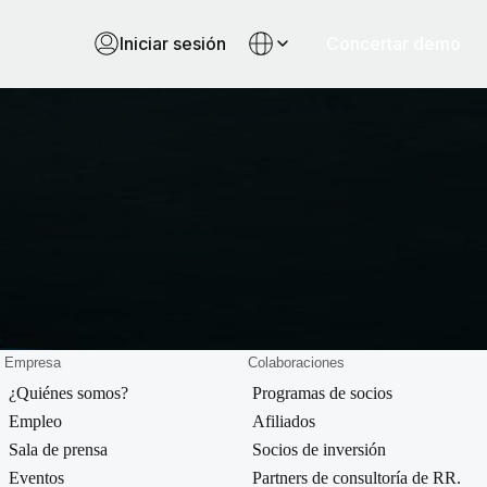
Iniciar sesión
Concertar demo
Empresa
Colaboraciones
¿Quiénes somos?
Programas de socios
Empleo
Afiliados
Sala de prensa
Socios de inversión
Eventos
Partners de consultoría de RR.