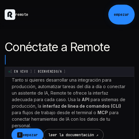
remote
empezar
Conéctate a Remote
[
EN VIVO
]
[
BIENVENIDO/A
]
Tanto si quieres desarrollar una integración para
producción, automatizar tareas del día a día o conectar
un asistente de IA, Remote te ofrece la interfaz
adecuada para cada caso. Usa la
API
para sistemas de
producción, la
interfaz de línea de comandos (CLI)
para flujos de trabajo desde el terminal o
MCP
para
conectar herramientas de IA con los datos de tu
personal.
empezar
leer la documentación ↗
R
Claude