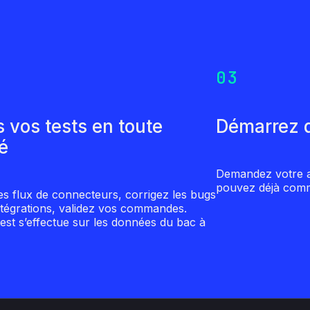
03
s vos tests en toute
Démarrez d
té
Demandez votre ac
pouvez déjà comm
es flux de connecteurs, corrigez les bugs
ntégrations, validez vos commandes.
est s’effectue sur les données du bac à