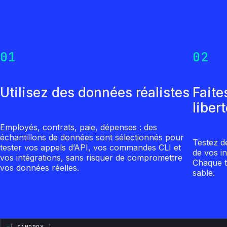
01
02
Utilisez des données réalistes
Faite
liber
Employés, contrats, paie, dépenses : des
échantillons de données sont sélectionnés pour
Testez d
tester vos appels d’API, vos commandes CLI et
de vos i
vos intégrations, sans risquer de compromettre
Chaque t
vos données réelles.
sable.