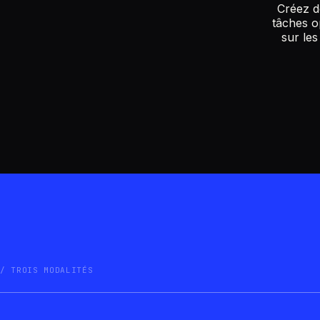
Créez de
tâches o
sur le
TROIS MODALITÉS