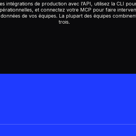
s intégrations de production avec l’API, utilisez la CLI pou
pérationnelles, et connectez votre MCP pour faire interveni
s données de vos équipes. La plupart des équipes combinent
trois.