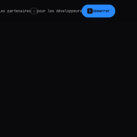
les partenaires
pour les développeurs
démarrer
6
R