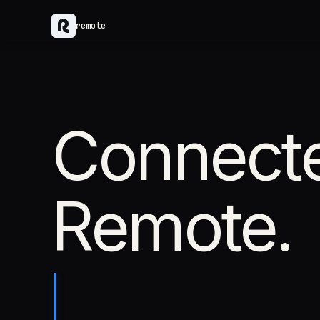
remote
Connect
Remote.