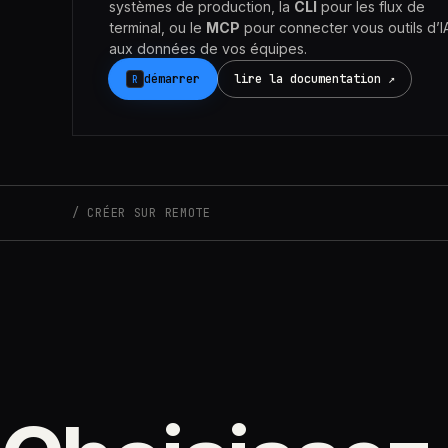
systèmes de production, la
CLI
pour les flux de
terminal, ou le
MCP
pour connecter vous outils d’I
aux données de vos équipes.
démarrer
lire la documentation ↗
R
CRÉER SUR REMOTE