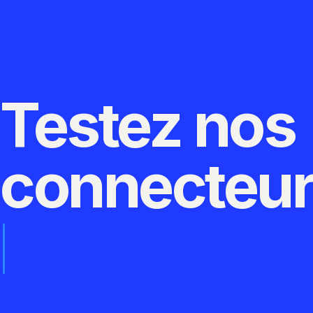
Testez nos
connecteu