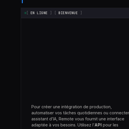
[
EN LIGNE
]
[
BIENVENUE
]
Claude
Pour créer une intégration de production,
automatiser vos tâches quotidiennes ou connecter
assistant d’IA, Remote vous fournit une interface
adaptée à vos besoins. Utilisez l’
API
pour les