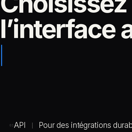
Choisissez
l’interface
API
Pour des intégrations durab
|
01