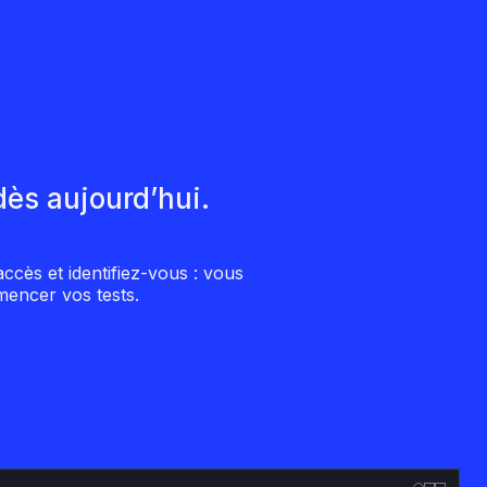
ès aujourd’hui.
cès et identifiez-vous : vous
encer vos tests.