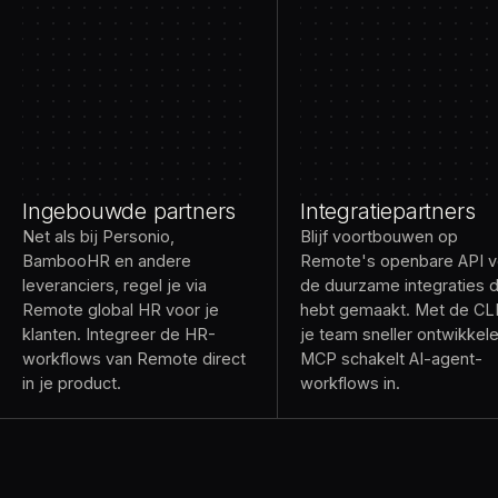
Ingebouwde partners
Integratiepartners
Net als bij Personio,
Blijf voortbouwen op
BambooHR en andere
Remote's openbare API v
leveranciers, regel je via
de duurzame integraties d
Remote global HR voor je
hebt gemaakt. Met de CLI
klanten. Integreer de HR-
je team sneller ontwikkel
workflows van Remote direct
MCP schakelt AI-agent-
in je product.
workflows in.