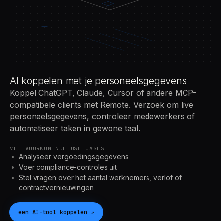
AI koppelen met je personeelsgegevens
Koppel ChatGPT, Claude, Cursor of andere MCP-
compatibele clients met Remote. Verzoek om live
personeelsgegevens, controleer medewerkers of
automatiseer taken in gewone taal.
VEELVOORKOMENDE USE CASES
Analyseer vergoedingsgegevens
Voer compliance-controles uit
Stel vragen over het aantal werknemers, verlof of
contractvernieuwingen
een
AI
-tool koppelen
↗