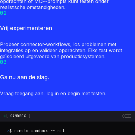
opdrachten of MCP-prompts kunt testen onder
realistische omstandigheden.
02
Vrij experimenteren
Probeer connector-workflows, los problemen met
integraties op en valideer opdrachten. Elke test wordt
geïsoleerd uitgevoerd van productiesystemen.
03
Ga nu aan de slag.
Vraag toegang aan, log in en begin met testen.
[
SANDBOX
]
›
$ remote sandbox --init