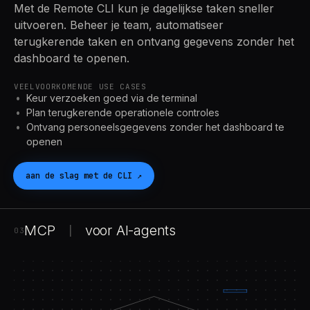
Met de Remote CLI kun je dagelijkse taken sneller
uitvoeren. Beheer je team, automatiseer
terugkerende taken en ontvang gegevens zonder het
dashboard te openen.
VEELVOORKOMENDE USE CASES
Keur verzoeken goed via de terminal
Plan terugkerende operationele controles
Ontvang personeelsgegevens zonder het dashboard te
openen
aan de slag met de
CLI
↗
MCP
voor
AI
-agents
|
03