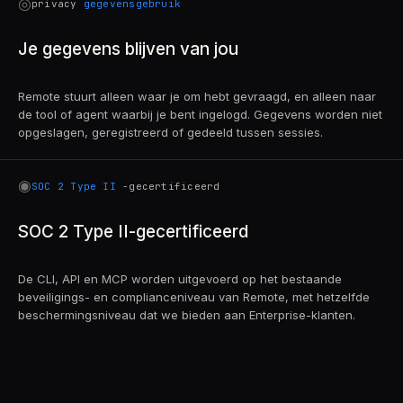
◎
privacy
gegevensgebruik
Je gegevens blijven van jou
Remote stuurt alleen waar je om hebt gevraagd, en alleen naar
de tool of agent waarbij je bent ingelogd. Gegevens worden niet
opgeslagen, geregistreerd of gedeeld tussen sessies.
◉
SOC 2 Type II
-gecertificeerd
SOC 2 Type II-gecertificeerd
De CLI, API en MCP worden uitgevoerd op het bestaande
beveiligings- en complianceniveau van Remote, met hetzelfde
beschermingsniveau dat we bieden aan Enterprise-klanten.