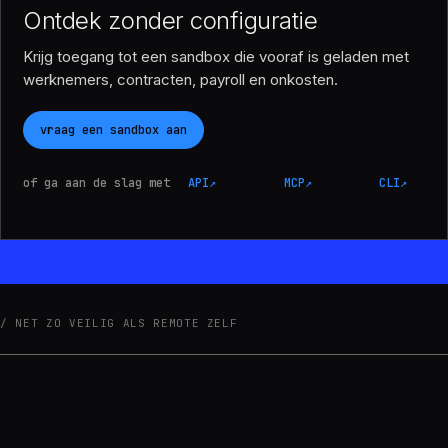
Ontdek zonder configuratie
Krijg toegang tot een sandbox die vooraf is geladen met
werknemers, contracten, payroll en onkosten.
vraag een sandbox aan
of ga aan de slag met
API
↗
MCP
↗
CLI
↗
NET ZO VEILIG ALS REMOTE ZELF