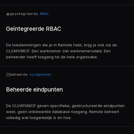
◈
geïntegreerde
RBAC
Geïntegreerde RBAC
De toestemmingen die je in Remote hebt, krijg je ook via de
CLI/API/MCP. Een werknemer ziet werknemersdata. Een
beheerder heeft toegang tot de hele organisatie.
⊟
beheerde
eindpunten
Beheerde eindpunten
De CLI/API/MCP geven specifieke, gestructureerde eindpunten
weer, geen onbewerkte database-toegang. Remote beheert
volledig wat toegankelijk is en hoe.