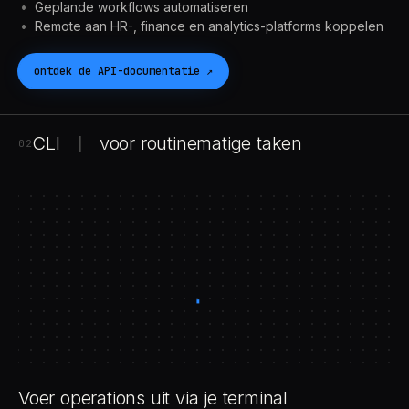
Geplande workflows automatiseren
Remote aan HR-, finance en analytics-platforms koppelen
ontdek de
API
-documentatie
↗
CLI
voor routinematige taken
|
02
Voer operations uit via je terminal