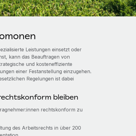
lomonen
ialisierte Leistungen einsetzt oder
st, kann das Beauftragen von
ategische und kosteneffiziente
tungen einer Festanstellung einzugehen.
setzlichen Regelungen ist dabei
echtskonform bleiben
ftragnehmer:innen rechtskonform zu
ltung des Arbeitsrechts in über 200
entation.