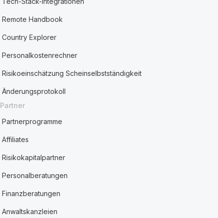
Tech-Stack-Integrationen
Remote Handbook
Country Explorer
Personalkostenrechner
Risikoeinschätzung Scheinselbstständigkeit
Änderungsprotokoll
Partner
Partnerprogramme
Affiliates
Risikokapitalpartner
Personalberatungen
Finanzberatungen
Anwaltskanzleien