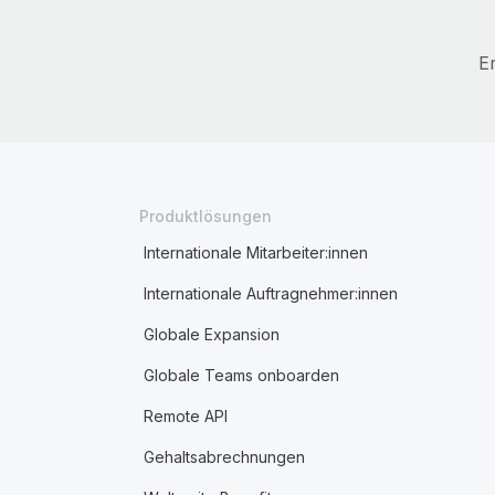
E
Produktlösungen
Internationale Mitarbeiter:innen
Internationale Auftragnehmer:innen
Globale Expansion
Globale Teams onboarden
Remote API
Gehaltsabrechnungen