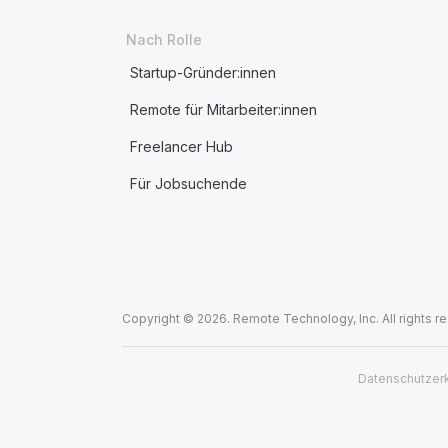
Nach Rolle
Startup-Gründer:innen
Remote für Mitarbeiter:innen
Freelancer Hub
Für Jobsuchende
Copyright © 2026. Remote Technology, Inc. All rights r
Datenschutzer