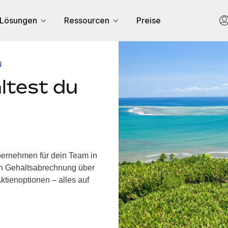
Lösungen
Ressourcen
Preise
N
ltest du
bernehmen für dein Team in
on Gehaltsabrechnung über
ktienoptionen – alles auf