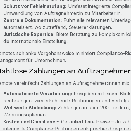
Schutz vor Fehleinstufung:
Umfasst integrierte Complia
Umwandlung von Auftragnehmer:in zu Mitarbeiter:in.
Zentrale Dokumentation:
Führt alle relevanten Unterl
automatisiert, wo zutreffend, Steuererklärungen.
Juristische Expertise:
Bietet Beratung zu komplexem lok
die internationale Einstellung.
emotes schlanke Vorgehensweise minimiert Compliance-Risi
anagement für Unternehmen.
ahtlose Zahlungen an Auftragnehmer
emote vereinfacht Zahlungen an Auftragnehmer:innen mit:
Automatisierte Verarbeitung:
Freigaben mit einem Klick
Rechnungen, wiederkehrende Rechnungen und Verfolgung
Weltweite Abdeckung:
Zahlungen in über 200 Ländern,
Währungsoptionen.
Kosten und Compliance:
Garantiert faire Preise – du zah
integrierte Compliance‑Prüfungen entsprechend regionale