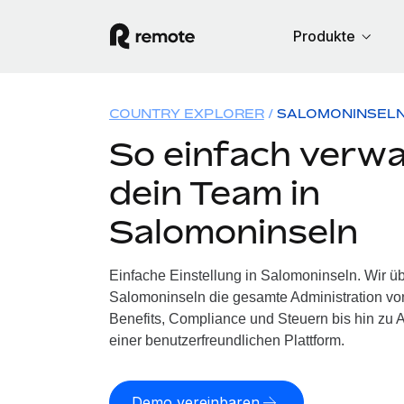
Produkte
COUNTRY EXPLORER
SALOMONINSEL
So einfach verwa
dein Team in
Salomoninseln
Einfache Einstellung in Salomoninseln. Wir ü
Salomoninseln die gesamte Administration v
Benefits, Compliance und Steuern bis hin zu A
einer benutzerfreundlichen Plattform.
Demo vereinbaren