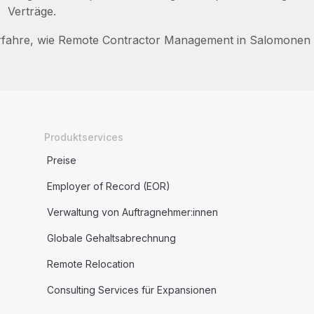
Verträge.
rfahre, wie Remote Contractor Management in Salomonen 
Produktservices
Preise
Employer of Record (EOR)
Verwaltung von Auftragnehmer:innen
Globale Gehaltsabrechnung
Remote Relocation
Consulting Services für Expansionen