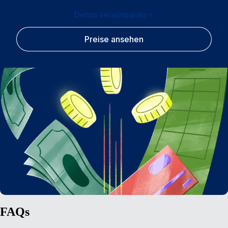
Demo vereinbaren
Preise ansehen
FAQs