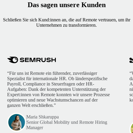
Das sagen unsere Kunden
Schließen Sie sich Kund:innen an, die auf Remote vertrauen, um ihr
Unternehmen zu transformieren.
“Für uns ist Remote ein führender, zuverlässiger
“
Spezialist für internationale HR. Ob länderspezifische
d
Payroll, Compliance in Steuerfragen oder HR-
A
Aufgaben: Dank der kompetenten Unterstützung der
n
Expert:innen von Remote konnten wir unsere Prozesse
s
optimieren und neue Wachstumschancen auf der
k
ganzen Welt erschließen.”
Maria Shkaruppa
Senior Global Mobility und Remote Hiring
Manager