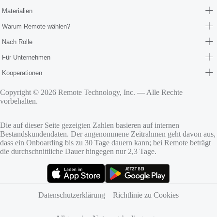
Materialien
Warum Remote wählen?
Nach Rolle
Für Unternehmen
Kooperationen
Copyright © 2026 Remote Technology, Inc. — Alle Rechte
vorbehalten.
Die auf dieser Seite gezeigten Zahlen basieren auf internen
Bestandskundendaten. Der angenommene Zeitrahmen geht davon aus,
dass ein Onboarding bis zu 30 Tage dauern kann; bei Remote beträgt
die durchschnittliche Dauer hingegen nur 2,3 Tage.
(öffnet sich in neuem Tab)
(öffnet sich in neuem Tab)
Datenschutzerklärung
Richtlinie zu Cookies