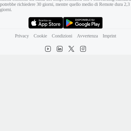
potrebbe richiedere 30 giorni, mentre quello medio di Remote dura 2,3
giorni.
(si apre in una nuova scheda)
(si apre in una nuova scheda)
Privacy
Cookie
Condizioni
Avvertenza
Imprint