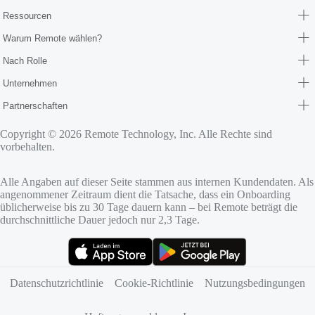
Ressourcen
Warum Remote wählen?
Nach Rolle
Unternehmen
Partnerschaften
Copyright © 2026 Remote Technology, Inc. Alle Rechte sind
vorbehalten.
Alle Angaben auf dieser Seite stammen aus internen Kundendaten. Als
angenommener Zeitraum dient die Tatsache, dass ein Onboarding
üblicherweise bis zu 30 Tage dauern kann – bei Remote beträgt die
durchschnittliche Dauer jedoch nur 2,3 Tage.
(öffnet sich in neuem Tab)
(öffnet sich in neuem Tab)
Datenschutzrichtlinie
Cookie‑Richtlinie
Nutzungsbedingungen