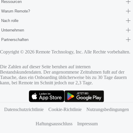
Ressourcen
Warum Remote?
Nach rolle
Unternehmen
Partnerschaften
Copyright © 2026 Remote Technology, Inc. Alle Rechte vorbehalten.
Die Zahlen auf dieser Seite beruhen auf internen
Bestandskundendaten. Der angenommene Zeitrahmen fußt auf der
Tatsache, dass ein Onboarding üblicherweise bis zu 30 Tage dauern
kann, bei Remote im Schnitt jedoch nur 2,3 Tage.
(öffnet sich in neuem Tab)
(öffnet sich in neuem Tab)
Datenschutzrichtlinie
Cookie-Richtlinie
Nutzungsbedingungen
Haftungsausschluss
Impressum