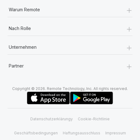
+
Warum Remote
+
Nach Rolle
+
Unternehmen
+
Partner
Copyright © 2026. Remote Technology, Inc. All rights reserved.
Datenschutzerklärungy
Cookie-Richtlinie
Geschäftsbedingungen
Haftungsausschluss
Impressum