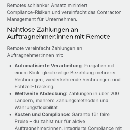
Mehr erfahren
Remotes schlanker Ansatz minimiert
Compliance‑Risiken und vereinfacht das Contractor
Management für Unternehmen.
Nahtlose Zahlungen an
Auftragnehmer:innen mit Remote
Remote vereinfacht Zahlungen an
Auftragnehmer:innen mit:
Automatisierte Verarbeitung
: Freigaben mit
einem Klick, gleichzeitige Bezahlung mehrerer
Rechnungen, wiederkehrende Rechnungen und
Echtzeit‑Tracking.
Weltweite Abdeckung
: Zahlungen in über 200
Ländern, mehrere Zahlungsmethoden und
Währungsflexibilität.
Kosten und Compliance
: Garantie für faire
Preise – du zahlst nur für aktive
Auftragnehmer:innen, integrierte Compliance mit