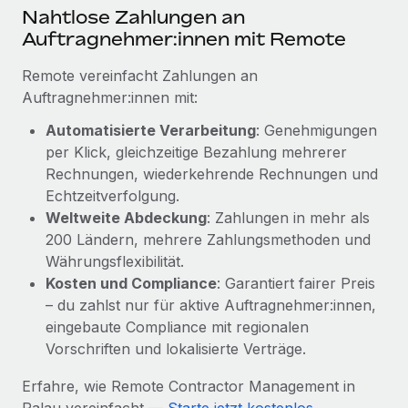
Mehr erfahren
Nahtlose Zahlungen an
Auftragnehmer:innen mit Remote
Remote vereinfacht Zahlungen an
Auftragnehmer:innen mit:
Automatisierte Verarbeitung
: Genehmigungen
per Klick, gleichzeitige Bezahlung mehrerer
Rechnungen, wiederkehrende Rechnungen und
Echtzeitverfolgung.
Weltweite Abdeckung
: Zahlungen in mehr als
200 Ländern, mehrere Zahlungsmethoden und
Währungsflexibilität.
Kosten und Compliance
: Garantiert fairer Preis
– du zahlst nur für aktive Auftragnehmer:innen,
eingebaute Compliance mit regionalen
Vorschriften und lokalisierte Verträge.
Erfahre, wie Remote Contractor Management in
Palau vereinfacht —
Starte jetzt kostenlos