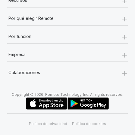
+
Recursos
+
Por qué elegir Remote
+
Por función
+
Empresa
+
Colaboraciones
Copyright © 2026. Remote Technology, Inc. All rights reserved.
Política de privacidad
Política de cookies