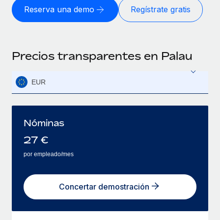
Reserva una demo
Regístrate gratis
Precios transparentes en Palau
EUR
Nóminas
27
€
por empleado/mes
Concertar demostración