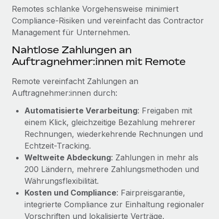
Mehr erfahren
Remotes schlanke Vorgehensweise minimiert
Compliance‑Risiken und vereinfacht das Contractor
Management für Unternehmen.
Nahtlose Zahlungen an
Auftragnehmer:innen mit Remote
Remote vereinfacht Zahlungen an
Auftragnehmer:innen durch:
Automatisierte Verarbeitung
: Freigaben mit
einem Klick, gleichzeitige Bezahlung mehrerer
Rechnungen, wiederkehrende Rechnungen und
Echtzeit-Tracking.
Weltweite Abdeckung
: Zahlungen in mehr als
200 Ländern, mehrere Zahlungsmethoden und
Währungsflexibilität.
Kosten und Compliance
: Fairpreisgarantie,
integrierte Compliance zur Einhaltung regionaler
Vorschriften und lokalisierte Verträge.