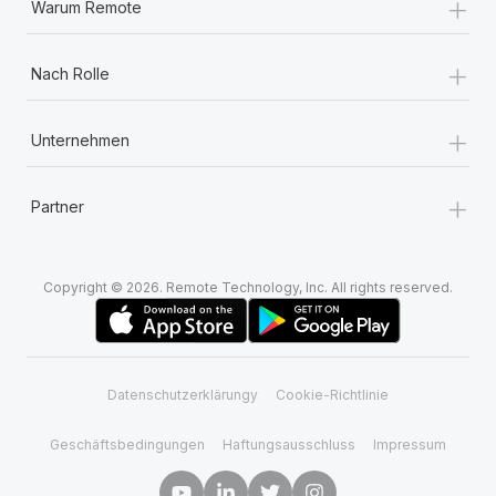
+
Warum Remote
+
Nach Rolle
+
Unternehmen
+
Partner
Copyright © 2026. Remote Technology, Inc. All rights reserved.
Datenschutzerklärungy
Cookie-Richtlinie
Geschäftsbedingungen
Haftungsausschluss
Impressum