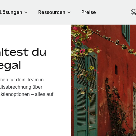
Lösungen
Ressourcen
Preise
ltest du
egal
men für dein Team in
altsabrechnung über
ktienoptionen – alles auf