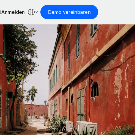
Anmelden
Demo vereinbaren