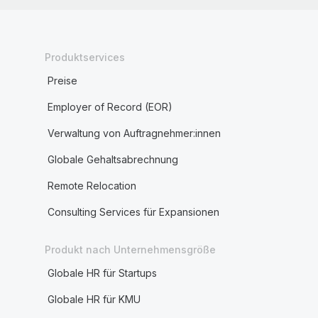
Produktservices
Preise
Employer of Record (EOR)
Verwaltung von Auftragnehmer:innen
Globale Gehaltsabrechnung
Remote Relocation
Consulting Services für Expansionen
Produkt nach Unternehmensgröße
Globale HR für Startups
Globale HR für KMU