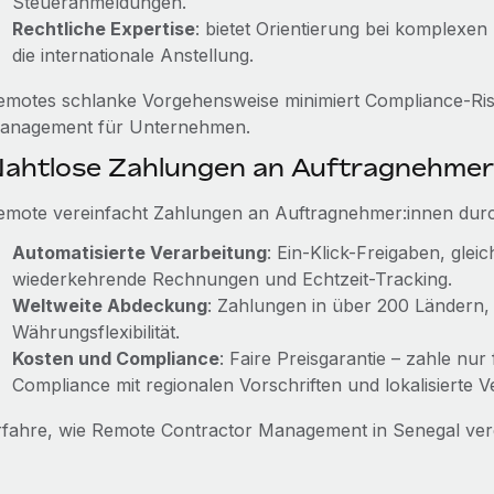
Steueranmeldungen.
Rechtliche Expertise
: bietet Orientierung bei komplexen
die internationale Anstellung.
emotes schlanke Vorgehensweise minimiert Compliance-Risi
anagement für Unternehmen.
ahtlose Zahlungen an Auftragnehmer
emote vereinfacht Zahlungen an Auftragnehmer:innen dur
Automatisierte Verarbeitung
: Ein-Klick-Freigaben, gle
wiederkehrende Rechnungen und Echtzeit-Tracking.
Weltweite Abdeckung
: Zahlungen in über 200 Ländern
Währungsflexibilität.
Kosten und Compliance
: Faire Preisgarantie – zahle nur
Compliance mit regionalen Vorschriften und lokalisierte V
rfahre, wie Remote Contractor Management in Senegal ver