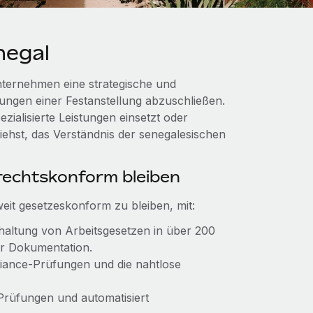
negal
nternehmen eine strategische und
tungen einer Festanstellung abzuschließen.
ialisierte Leistungen einsetzt oder
ehst, das Verständnis der senegalesischen
echtskonform bleiben
weit gesetzeskonform zu bleiben, mit:
inhaltung von Arbeitsgesetzen in über 200
er Dokumentation.
pliance-Prüfungen und die nahtlose
 Prüfungen und automatisiert