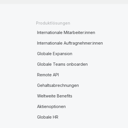
Produktlösungen
Internationale Mitarbeiter:innen
Internationale Auftragnehmer:innen
Globale Expansion
Globale Teams onboarden
Remote API
Gehaltsabrechnungen
Weltweite Benefits
Aktienoptionen
Globale HR