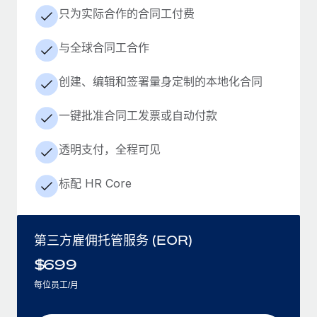
只为实际合作的合同工付费
与全球合同工合作
创建、编辑和签署量身定制的本地化合同
一键批准合同工发票或自动付款
透明支付，全程可见
标配 HR Core
第三方雇佣托管服务 (EOR)
$
699
每位员工/月