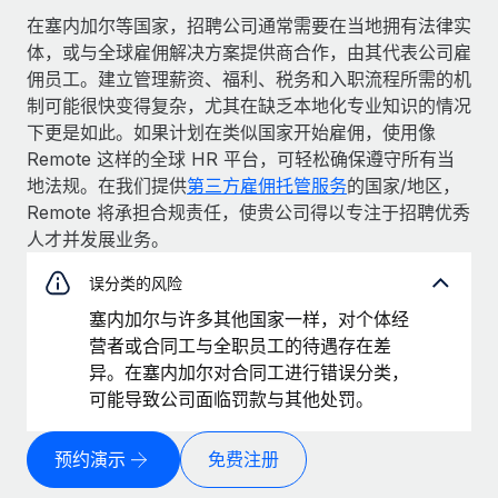
在塞内加尔等国家，招聘公司通常需要在当地拥有法律实
体，或与全球雇佣解决方案提供商合作，由其代表公司雇
佣员工。建立管理薪资、福利、税务和入职流程所需的机
制可能很快变得复杂，尤其在缺乏本地化专业知识的情况
下更是如此。如果计划在类似国家开始雇佣，使用像
Remote 这样的全球 HR 平台，可轻松确保遵守所有当
地法规。在我们提供
第三方雇佣托管服务
的国家/地区，
Remote 将承担合规责任，使贵公司得以专注于招聘优秀
人才并发展业务。
误分类的风险
塞内加尔与许多其他国家一样，对个体经
营者或合同工与全职员工的待遇存在差
异。在塞内加尔对合同工进行错误分类，
可能导致公司面临罚款与其他处罚。
预约演示
免费注册