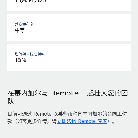
15,854,323
营商便利度
中等
增值税 - 标准税率
18％
在塞内加尔与 Remote 一起壮大您的团
队
目前可通过 Remote 以某些币种向塞内加尔的合同工付
款（如需更多详情，请
立即咨询 Remote 专家
）。