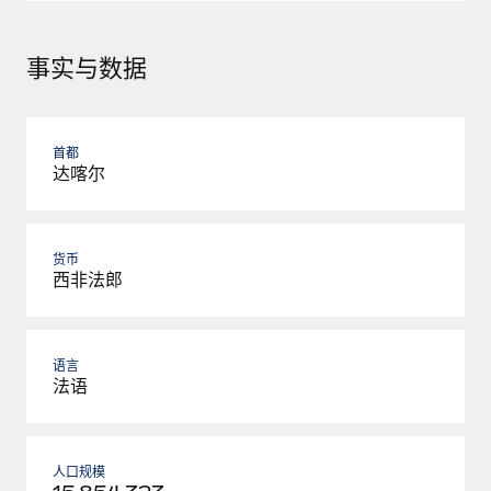
事实与数据
首都
达喀尔
货币
西非法郎
语言
法语
人口规模