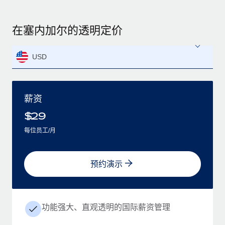
在塞内加尔的透明定价
USD
薪资
$
29
每位员工/月
预约演示
功能强大、直观透明的国际薪资管理