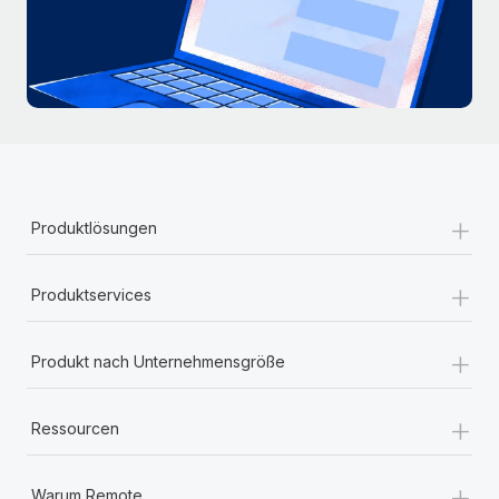
+
Produktlösungen
+
Produktservices
+
Produkt nach Unternehmensgröße
+
Ressourcen
+
Warum Remote