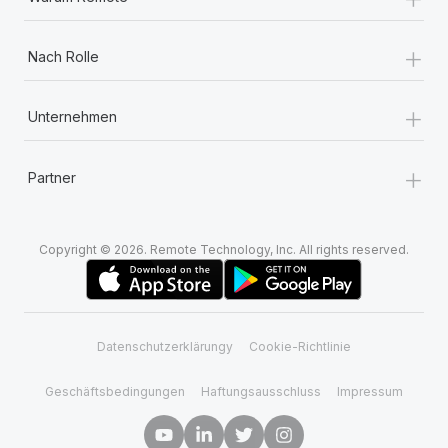
+
Nach Rolle
+
Unternehmen
+
Partner
Copyright © 2026. Remote Technology, Inc. All rights reserved.
Datenschutzerklärungy
Cookie-Richtlinie
Geschäftsbedingungen
Haftungsausschluss
Impressum