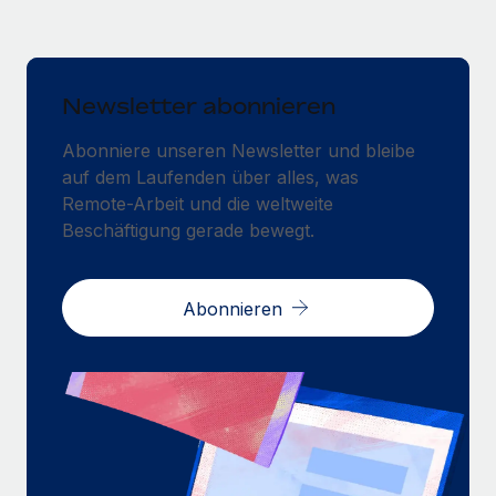
Newsletter abonnieren
Abonniere unseren Newsletter und bleibe
auf dem Laufenden über alles, was
Remote-Arbeit und die weltweite
Beschäftigung gerade bewegt.
Abonnieren