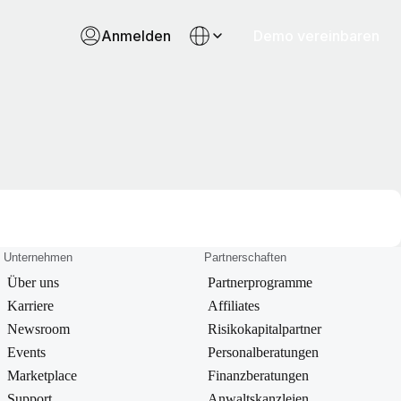
Anmelden
Demo vereinbaren
Unternehmen
Partnerschaften
Über uns
Partnerprogramme
Karriere
Affiliates
Newsroom
Risikokapitalpartner
Events
Personalberatungen
Marketplace
Finanzberatungen
Support
Anwaltskanzleien