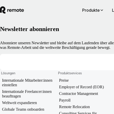
Produkte
Newsletter abonnieren
Abonniere unseren Newsletter und bleibe auf dem Laufenden über alle
was Remote-Arbeit und die weltweite Beschäftigung gerade bewegt.
Form (subscribe-to-newsletter)
Lösungen
Produktservices
Internationale Mitarbeiter:innen
Preise
einstellen
Employer of Record (EOR)
Internationale Freelancer:innen
Contractor Management
beauftragen
Payroll
Weltweit expandieren
Remote Relocation
Globale Teams onboarden
Consulting Services für