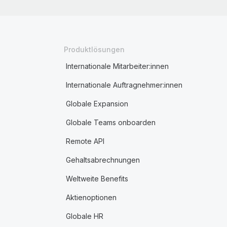
Produktlösungen
Internationale Mitarbeiter:innen
Internationale Auftragnehmer:innen
Globale Expansion
Globale Teams onboarden
Remote API
Gehaltsabrechnungen
Weltweite Benefits
Aktienoptionen
Globale HR