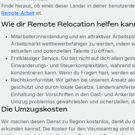
Finde heraus, ob eines dieser Länder in deiner benutzerde
Remote-Arbeit
ist.
Wie dir Remote Relocation helfen kan
Mitarbeiter:innenbindung und ein attraktiver Arbeitspla
Arbeitsmarkt wettbewerbsfähiger zu werden, indem wir
aktuellen und potenziellen Talente zu öffnen.
Erstklassiger Service. Du bist nicht auf dich allein gest
Einwanderungs- und Steuerkomplexitäten, während s
konzentrieren kann. Wenn du Fragen hast, werden wir 
Rechtskonformität. Wir gehen bei unserem Ansatz akri
geschützt und durch lokale Gesetze, Ländertransfer
Einhaltung der Vorschriften in den Gast- und Ankerlän
Umzug problemlos gewährleisten und sicherstellen, da
Die Umzugskosten
Wir machen diesen Dienst zu Beginn kostenlos, damit du d
erkunden kannst. Die Kosten für den Visumsantrag sind in