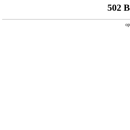
502 
op