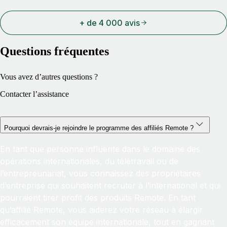
+ de 4 000 avis
Questions fréquentes
Vous avez d’autres questions ?
Contacter l’assistance
Pourquoi devrais-je rejoindre le programme des affiliés Remote ?
En tant que personne influente dans le domaine des
opérations internationales, du télétravail ou de
l’entrepreunariat, vous connaissez des propriétaires
d’entreprise qui souhaitent recruter à l’international et qui
pourraient tirer profit des produits Remote. En tant
qu’affilié Remote, vous aiderez votre réseau à élargir
efficacement son équipe internationale, tout en gagnant