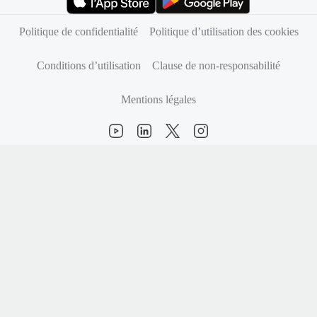
(s’ouvre dans un nouvel onglet)
(s’ouvre dans un nouvel onglet)
Politique de confidentialité
Politique d’utilisation des cookies
Conditions d’utilisation
Clause de non-responsabilité
Mentions légales