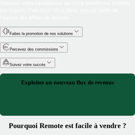
Déposez votre candidature via notre plateforme d'affiliés
sur Impact. C'est tout ! Vous ferez ensuite partie de
l'équipe des affiliés de Remote.
Faites la promotion de nos solutions
Percevez des commissions
Suivez votre succès
Exploitez un nouveau flux de revenus
Devenir un affilié Remote
Pourquoi Remote est facile à vendre ?