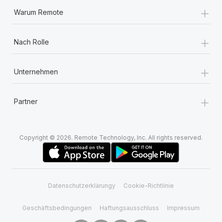
+
Warum Remote
+
Nach Rolle
+
Unternehmen
+
Partner
Copyright © 2026. Remote Technology, Inc. All rights reserved.
Datenschutzerklärungy
Cookie-Richtlinie
Geschäftsbedingungen
Haftungsausschluss
Impressum