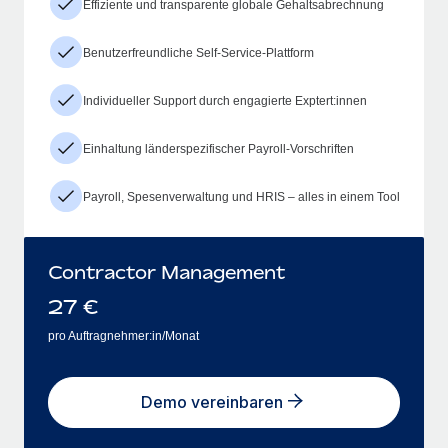
Effiziente und transparente globale Gehaltsabrechnung
Benutzerfreundliche Self-Service-Plattform
Individueller Support durch engagierte Exptert:innen
Einhaltung länderspezifischer Payroll-Vorschriften
Payroll, Spesenverwaltung und HRIS – alles in einem Tool
Contractor Management
27
€
pro Auftragnehmer:in/Monat
Demo vereinbaren