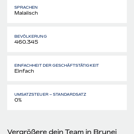
SPRACHEN
Malaiisch
BEVÖLKERUNG
460.345
EINFACHHEIT DER GESCHÄFTSTÄTIGKEIT
Einfach
UMSATZSTEUER – STANDARDSATZ
0%
Vergrößere dein Team in Brunei