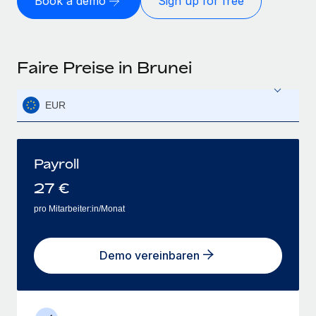
Book a demo
Sign up for free
Faire Preise in Brunei
EUR
Payroll
27
€
pro Mitarbeiter:in/Monat
Demo vereinbaren