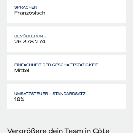
SPRACHEN
Französisch
BEVÖLKERUNG
26.378.274
EINFACHHEIT DER GESCHÄFTSTÄTIGKEIT
Mittel
UMSATZSTEUER – STANDARDSATZ
18%
Vergrößere dein Team in Côte