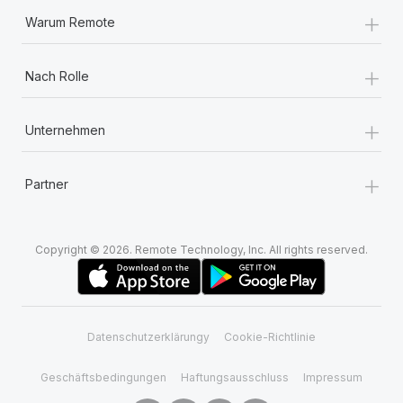
+
Warum Remote
+
Nach Rolle
+
Unternehmen
+
Partner
Copyright © 2026. Remote Technology, Inc. All rights reserved.
Datenschutzerklärungy
Cookie-Richtlinie
Geschäftsbedingungen
Haftungsausschluss
Impressum