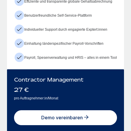
Effiziente und transparente globale Gehaltsabrechnung
Benutzerfreundliche Self-Service-Plattform
Individueller Support durch engagierte Exptert:innen
Einhaltung länderspezifischer Payroll-Vorschriften
Payroll, Spesenverwaltung und HRIS – alles in einem Tool
Contractor Management
27
€
pro Auftragnehmer:in/Monat
Demo vereinbaren