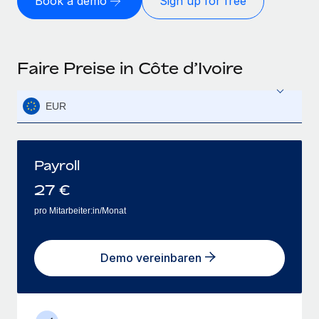
Book a demo
Sign up for free
Faire Preise in Côte d’Ivoire
EUR
Payroll
27
€
pro Mitarbeiter:in/Monat
Demo vereinbaren