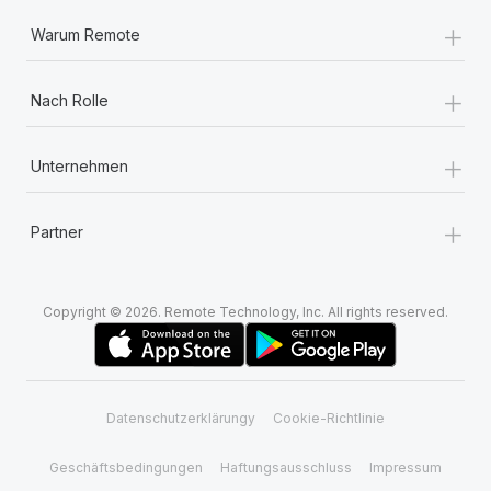
+
Warum Remote
+
Nach Rolle
+
Unternehmen
+
Partner
Copyright © 2026. Remote Technology, Inc. All rights reserved.
Datenschutzerklärungy
Cookie-Richtlinie
Geschäftsbedingungen
Haftungsausschluss
Impressum