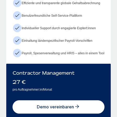
Effiziente und transparente globale Gehaltsabrechnung
Benutzerfreundliche Self-Service-Plattform
Individueller Support durch engagierte Exptert:innen
Einhaltung länderspezifischer Payroll-Vorschriften
Payroll, Spesenverwaltung und HRIS – alles in einem Tool
Contractor Management
27
€
pro Auftragnehmer:in/Monat
Demo vereinbaren