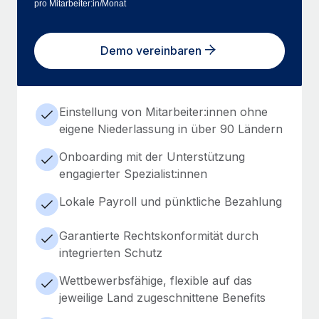
pro Mitarbeiter:in/Monat
Demo vereinbaren
Einstellung von Mitarbeiter:innen ohne
eigene Niederlassung in über 90 Ländern
Onboarding mit der Unterstützung
engagierter Spezialist:innen
Lokale Payroll und pünktliche Bezahlung
Garantierte Rechtskonformität durch
integrierten Schutz
Wettbewerbsfähige, flexible auf das
jeweilige Land zugeschnittene Benefits