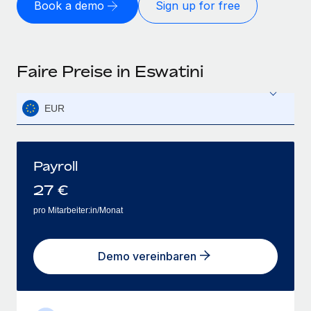
Book a demo
Sign up for free
Faire Preise in Eswatini
EUR
Payroll
27
€
pro Mitarbeiter:in/Monat
Demo vereinbaren