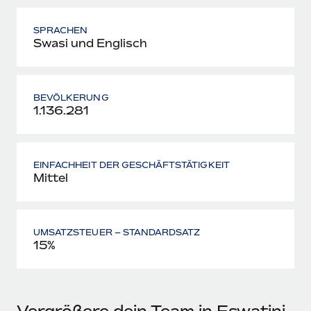
SPRACHEN
Swasi und Englisch
BEVÖLKERUNG
1.136.281
EINFACHHEIT DER GESCHÄFTSTÄTIGKEIT
Mittel
UMSATZSTEUER – STANDARDSATZ
15%
Vergrößere dein Team in Eswatini