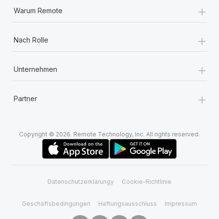
+
Warum Remote
+
Nach Rolle
+
Unternehmen
+
Partner
Copyright © 2026. Remote Technology, Inc. All rights reserved.
Datenschutzerklärungy
Cookie-Richtlinie
Geschäftsbedingungen
Haftungsausschluss
Impressum