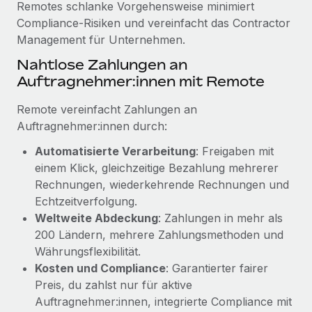
Remotes schlanke Vorgehensweise minimiert
Mehr erfahren
Compliance-Risiken und vereinfacht das Contractor
Management für Unternehmen.
Nahtlose Zahlungen an
Auftragnehmer:innen mit Remote
Remote vereinfacht Zahlungen an
Auftragnehmer:innen durch:
Automatisierte Verarbeitung
: Freigaben mit
einem Klick, gleichzeitige Bezahlung mehrerer
Rechnungen, wiederkehrende Rechnungen und
Echtzeitverfolgung.
Weltweite Abdeckung
: Zahlungen in mehr als
200 Ländern, mehrere Zahlungsmethoden und
Währungsflexibilität.
Kosten und Compliance
: Garantierter fairer
Preis, du zahlst nur für aktive
Auftragnehmer:innen, integrierte Compliance mit