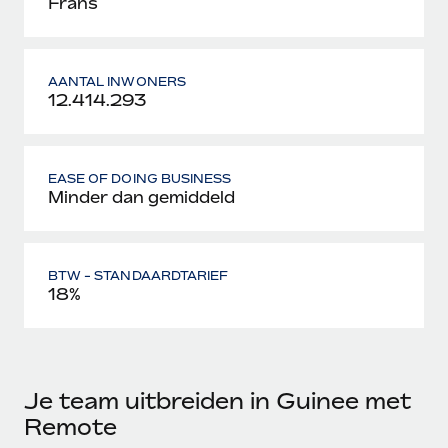
Frans
AANTAL INWONERS
12.414.293
EASE OF DOING BUSINESS
Minder dan gemiddeld
BTW - STANDAARDTARIEF
18%
Je team uitbreiden in Guinee met
Remote