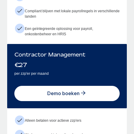
Compliant blijven met lokale payrollregels in verschillende
landen
Een geïntegreerde oplossing voor payroll,
onkostenbeheer en HRIS
Contractor Management
€
27
per zzp'er per maand
Demo boeken
Alleen betalen voor actieve zzp'ers