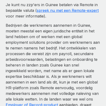
Je kunt nu zzp'ers in Guinee betalen via Remote in
bepaalde valuta (
spreek nu met een Remote-expert
voor meer informatie).
Bedrijven die werknemers aannemen in Guinee,
moeten meestal een eigen juridische entiteit in het
land hebben om of werken met een global
employment solutions provider om werknemers aan
te nemen namens het bedrijf. Het ontwikkelen van
processen die vereist zijn om payroll, secundaire
arbeidsvoorwaarden, belastingen en onboarding te
beheren in landen zoals Guinee kan snel
ingewikkeld worden, met name als er geen lokale
expertise beschikbaar is. Als je werknemers wilt
aannemen in een land als dit, kun je met een global
HR-platform zoals Remote eenvoudig, voordelig
medewerkers aannemen met volledige naleving van
alle lokale wetten. In de landen waar we wel ons
Employer of Record-product
aanbieden, draagt