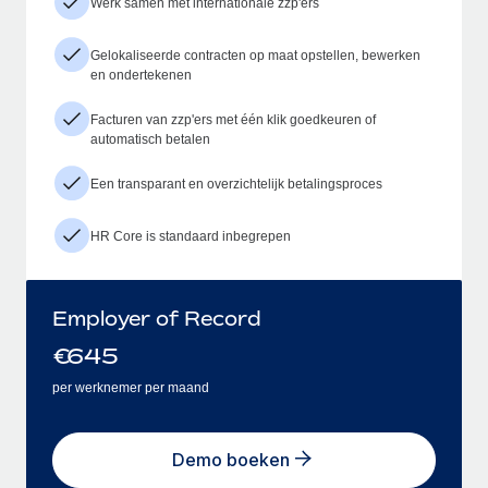
Werk samen met internationale zzp'ers
Gelokaliseerde contracten op maat opstellen, bewerken
en ondertekenen
Facturen van zzp'ers met één klik goedkeuren of
automatisch betalen
Een transparant en overzichtelijk betalingsproces
HR Core is standaard inbegrepen
Employer of Record
€
645
per werknemer per maand
Demo boeken