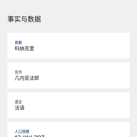
事实与数据
首都
科纳克里
货币
几内亚法郎
语言
法语
人口规模