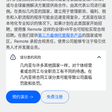
或与全球雇佣解决方案提供商合作，由其代表公司进行雇
佣。在类似几内亚的国家，建立用于管理薪资、福利、税
务和入职流程的程序可能会迅速变得复杂，尤其是在缺乏
本地化专业知识的情况下。如果计划在此类国家开始招
聘，使用像 Remote 这样的全球HR平台可轻松实现合规
招聘。在我们提供
第三方雇佣托管服务产品
的国家或地
区，Remote 承担合规责任，使贵公司能够专注于吸引优
秀人才并发展业务。
误分类的风险
几内亚与许多其他国家一样，对个体经营
者或合同工与全职员工有不同的待遇。在
几内亚将合同工误分类可能导致公司面临
罚款和处罚。
预约演示
免费注册