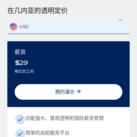
在几内亚的透明定价
USD
薪资
$
29
每位员工/月
预约演示
功能强大、直观透明的国际薪资管理
简单的自助服务平台