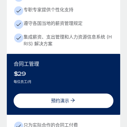
专职专家提供个性化支持
遵守各国当地的薪资管理规定
集成薪资、支出管理和人力资源信息系统 (H
RIS) 解决方案
合同工管理
$
29
每位员工/月
预约演示
只为实际合作的合同工付费