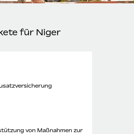
kete für Niger
usatzversicherung
stützung von Maßnahmen zur