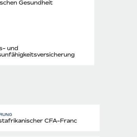
ischen Gesundheit
s- und
unfähigkeitsversicherung
RUNG
tafrikanischer CFA-Franc