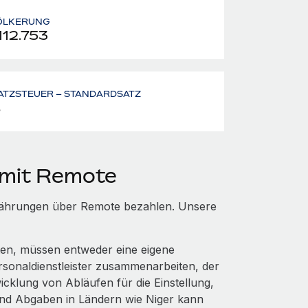
ÖLKERUNG
112.753
ATZSTEUER – STANDARDSATZ
%
 mit Remote
n Währungen über Remote bezahlen. Unsere
hten, müssen entweder eine eigene
rsonaldienstleister zusammenarbeiten, der
cklung von Abläufen für die Einstellung,
nd Abgaben in Ländern wie Niger kann