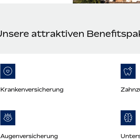
Unsere attraktiven Benefitspa
Krankenversicherung
Zahnz
Augenversicherung
Unter