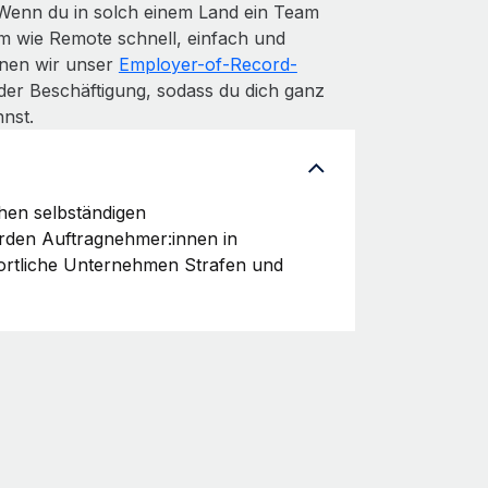
 Wenn du in solch einem Land ein Team
m wie Remote schnell, einfach und
denen wir unser
Employer-of-Record-
der Beschäftigung, sodass du dich ganz
nst.
chen selbständigen
erden Auftragnehmer:innen in
wortliche Unternehmen Strafen und