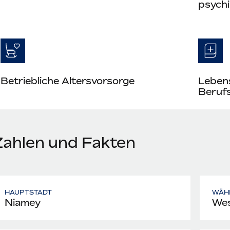
psych
Betriebliche Altersvorsorge
Leben
Berufs
Zahlen und Fakten
HAUPTSTADT
WÄH
Niamey
Wes