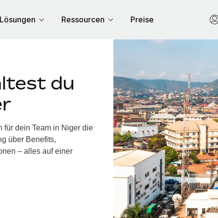
Lösungen
Ressourcen
Preise
ltest du
er
 für dein Team in Niger die
g über Benefits,
nen – alles auf einer