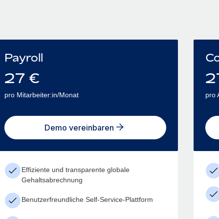
Payroll
Co
27
€
2
pro Mitarbeiter:in/Monat
pro 
Demo vereinbaren
Effiziente und transparente globale
Gehaltsabrechnung
Benutzerfreundliche Self-Service-Plattform