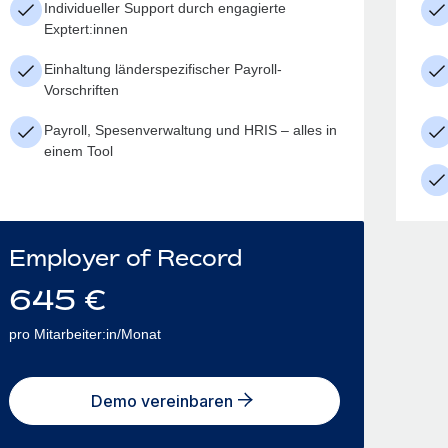
Individueller Support durch engagierte
Exptert:innen
Einhaltung länderspezifischer Payroll-
Vorschriften
Payroll, Spesenverwaltung und HRIS – alles in
einem Tool
Employer of Record
645
€
pro Mitarbeiter:in/Monat
Demo vereinbaren