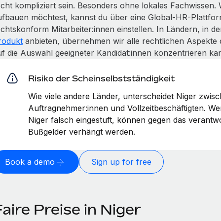
echt kompliziert sein. Besonders ohne lokales Fachwissen.
ufbauen möchtest, kannst du über eine Global-HR-Plattfor
echtskonform Mitarbeiter:innen einstellen. In Ländern, in 
rodukt
anbieten, übernehmen wir alle rechtlichen Aspekte 
uf die Auswahl geeigneter Kandidat:innen konzentrieren kan
Risiko der Scheinselbstständigkeit
Wie viele andere Länder, unterscheidet Niger zwis
Auftragnehmer:innen und Vollzeitbeschäftigten. W
Niger falsch eingestuft, können gegen das verant
Bußgelder verhängt werden.
Book a demo
Sign up for free
aire Preise in Niger