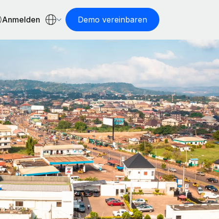
Anmelden
Demo vereinbaren