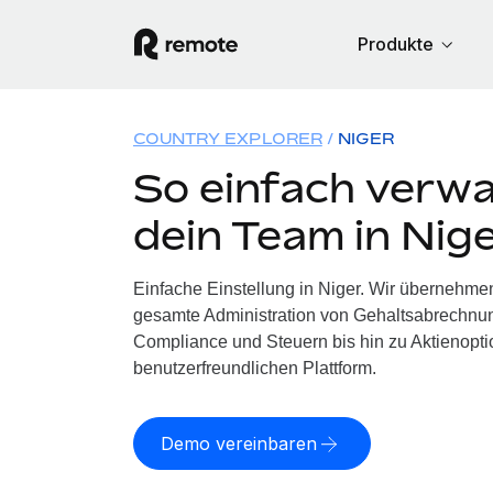
Produkte
COUNTRY EXPLORER
NIGER
So einfach verwa
dein Team in Nig
Einfache Einstellung in Niger. Wir übernehmen
gesamte Administration von Gehaltsabrechnun
Compliance und Steuern bis hin zu Aktienoptio
benutzerfreundlichen Plattform.
Demo vereinbaren