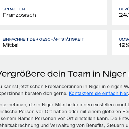
SPRACHEN
BEV
Französisch
24.
EINFACHHEIT DER GESCHÄFTSTÄTIGKEIT
UMS
Mittel
19
Vergrößere dein Team in Niger
u kannst jetzt schon Freelancer:innen in Niger in einige
xpert:innen beraten dich gerne.
Kontaktiere sie einfach hier
.
nternehmen, die in Niger Mitarbeiter:innen einstellen möc
uristische Person vor Ort haben oder mit einem globalen Pe
n seinem Namen Personen vor Ort einstellen kann. Die Entwi
ehaltsabrechnung und Verwaltung von Benefits, Steuern u