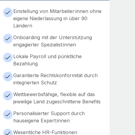
Einstellung von Mitarbeiter:innen ohne
eigene Niederlassung in über 90
Ländern
Onboarding mit der Unterstützung
engagierter Spezialist:innen
Lokale Payroll und pünktliche
Bezahlung
Garantierte Rechtskonformität durch
integrierten Schutz
Wettbewerbsfähige, flexible auf das
jeweilige Land zugeschnittene Benefits
Personalisierter Support durch
hauseigene Expert:innen
Wesentliche HR-Funktionen