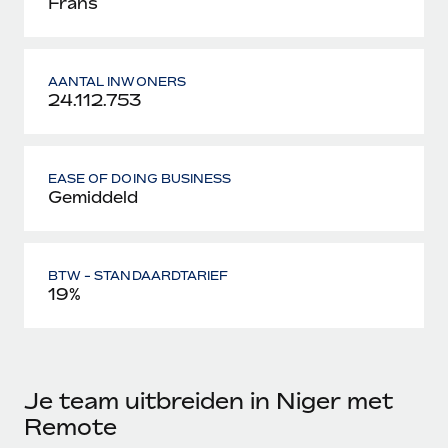
Frans
AANTAL INWONERS
24.112.753
EASE OF DOING BUSINESS
Gemiddeld
BTW - STANDAARDTARIEF
19%
Je team uitbreiden in Niger met
Remote