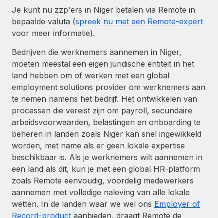
Je kunt nu zzp'ers in Niger betalen via Remote in
bepaalde valuta (
spreek nu met een Remote-expert
voor meer informatie).
Bedrijven die werknemers aannemen in Niger,
moeten meestal een eigen juridische entiteit in het
land hebben om of werken met een global
employment solutions provider om werknemers aan
te nemen namens het bedrijf. Het ontwikkelen van
processen die vereist zijn om payroll, secundaire
arbeidsvoorwaarden, belastingen en onboarding te
beheren in landen zoals Niger kan snel ingewikkeld
worden, met name als er geen lokale expertise
beschikbaar is. Als je werknemers wilt aannemen in
een land als dit, kun je met een global HR-platform
zoals Remote eenvoudig, voordelig medewerkers
aannemen met volledige naleving van alle lokale
wetten. In de landen waar we wel ons
Employer of
Record-product
aanbieden, draagt Remote de