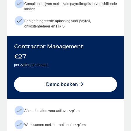
Compliant blijven met lokale payrollregels in verschillende
landen
Een geïntegreerde oplossing voor payroll,
onkostenbeheer en HRIS
Contractor Management
€
27
per zzp'er per maand
Demo boeken
Alleen betalen voor actieve zzp'ers
Werk samen met internationale zzp'ers