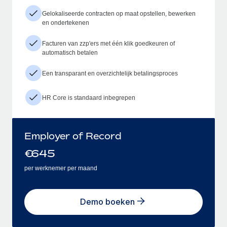
Gelokaliseerde contracten op maat opstellen, bewerken
en ondertekenen
Facturen van zzp'ers met één klik goedkeuren of
automatisch betalen
Een transparant en overzichtelijk betalingsproces
HR Core is standaard inbegrepen
Employer of Record
€
645
per werknemer per maand
Demo boeken