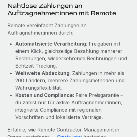
Mehr erfahren
Nahtlose Zahlungen an
Auftragnehmer:innen mit Remote
Remote vereinfacht Zahlungen an
Auftragnehmer:innen durch:
Automatisierte Verarbeitung
: Freigaben mit
einem Klick, gleichzeitige Bezahlung mehrerer
Rechnungen, wiederkehrende Rechnungen und
Echtzeit-Tracking.
Weltweite Abdeckung
: Zahlungen in mehr als
200 Ländern, mehrere Zahlungsmethoden und
Währungsflexibilität.
Kosten und Compliance
: Faire Preisgarantie –
du zahlst nur für aktive Auftragnehmer:innen,
integrierte Compliance mit regionalen
Vorschriften und lokalisierte Verträge.
Erfahre, wie Remote Contractor Management in
Oman vereinfacht —
Starte jetzt
kostenlos.