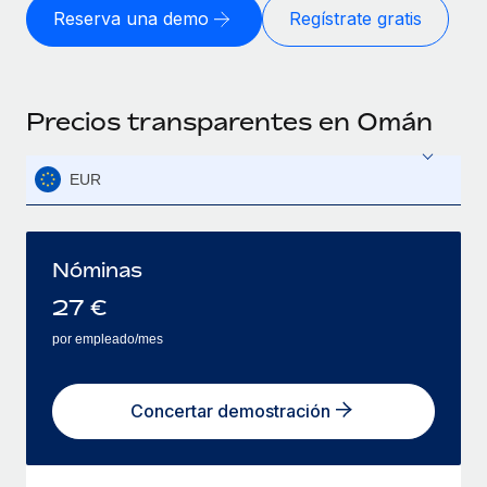
Reserva una demo
Regístrate gratis
Precios transparentes en Omán
EUR
Nóminas
27
€
por empleado/mes
Concertar demostración