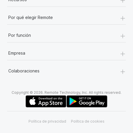
+
Por qué elegir Remote
+
Por función
+
Empresa
+
Colaboraciones
Copyright © 2026. Remote Technology, Inc. All rights reserved.
Política de privacidad
Política de cookies