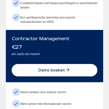
Compliant blijven met lokale payrollregels in verschillende
landen
Een geïntegreerde oplossing voor payroll,
onkostenbeheer en HRIS
Contractor Management
€
27
per zzp'er per maand
Demo boeken
Alleen betalen voor actieve zzp'ers
Werk samen met internationale zzp'ers