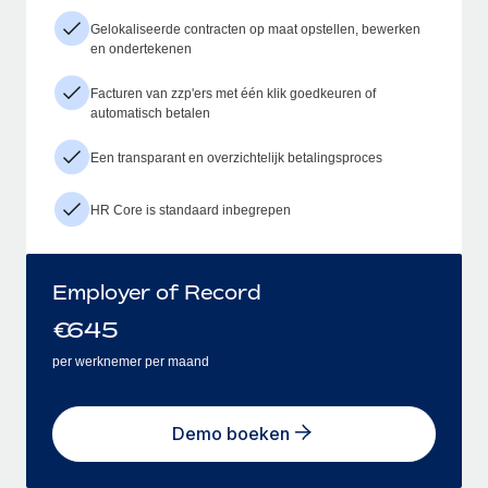
Gelokaliseerde contracten op maat opstellen, bewerken
en ondertekenen
Facturen van zzp'ers met één klik goedkeuren of
automatisch betalen
Een transparant en overzichtelijk betalingsproces
HR Core is standaard inbegrepen
Employer of Record
€
645
per werknemer per maand
Demo boeken