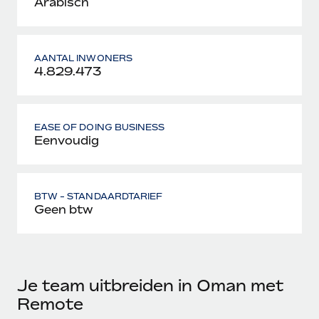
Arabisch
AANTAL INWONERS
4.829.473
EASE OF DOING BUSINESS
Eenvoudig
BTW - STANDAARDTARIEF
Geen btw
Je team uitbreiden in Oman met
Remote