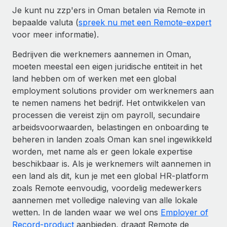
Je kunt nu zzp'ers in Oman betalen via Remote in
bepaalde valuta (
spreek nu met een Remote-expert
voor meer informatie).
Bedrijven die werknemers aannemen in Oman,
moeten meestal een eigen juridische entiteit in het
land hebben om of werken met een global
employment solutions provider om werknemers aan
te nemen namens het bedrijf. Het ontwikkelen van
processen die vereist zijn om payroll, secundaire
arbeidsvoorwaarden, belastingen en onboarding te
beheren in landen zoals Oman kan snel ingewikkeld
worden, met name als er geen lokale expertise
beschikbaar is. Als je werknemers wilt aannemen in
een land als dit, kun je met een global HR-platform
zoals Remote eenvoudig, voordelig medewerkers
aannemen met volledige naleving van alle lokale
wetten. In de landen waar we wel ons
Employer of
Record-product
aanbieden, draagt Remote de