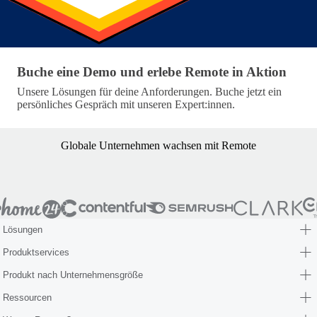
Buche eine Demo und erlebe Remote in Aktion
Buche eine Demo und erlebe Remote in Aktion
Unsere Lösungen für deine Anforderungen. Buche jetzt ein
persönliches Gespräch mit unseren Expert:innen.
Globale Unternehmen wachsen mit Remote
Lösungen
Produktservices
Produkt nach Unternehmensgröße
Ressourcen