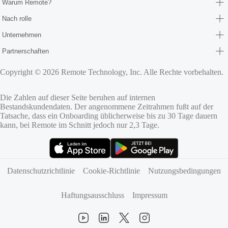
Warum Remote?
Nach rolle
Unternehmen
Partnerschaften
Copyright © 2026 Remote Technology, Inc. Alle Rechte vorbehalten.
Die Zahlen auf dieser Seite beruhen auf internen
Bestandskundendaten. Der angenommene Zeitrahmen fußt auf der
Tatsache, dass ein Onboarding üblicherweise bis zu 30 Tage dauern
kann, bei Remote im Schnitt jedoch nur 2,3 Tage.
(öffnet sich in neuem Tab)
(öffnet sich in neuem Tab)
Datenschutzrichtlinie
Cookie-Richtlinie
Nutzungsbedingungen
Haftungsausschluss
Impressum