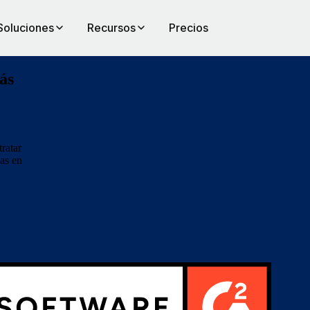
Soluciones
Recursos
Precios
ás
tratar
nas en