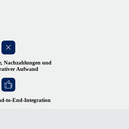
r, Nachzahlungen und
rativer Aufwand
d-to-End-Integration