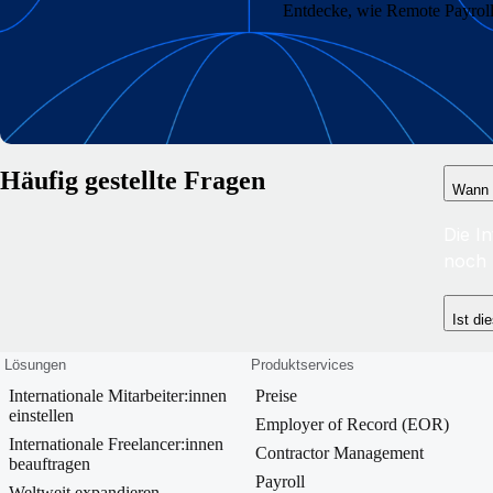
Entdecke, wie Remote Payroll 
Häufig gestellte Fragen
Wann 
Die In
noch 
Ist di
Lösungen
Produktservices
Internationale Mitarbeiter:innen
Preise
einstellen
Employer of Record (EOR)
Internationale Freelancer:innen
Contractor Management
beauftragen
Payroll
Weltweit expandieren