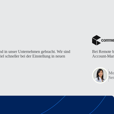
nd in unser Unternehmen gebracht. Wir sind
Bei Remote b
iel schneller bei der Einstellung in neuen
Account-Mana
Mo
Sen