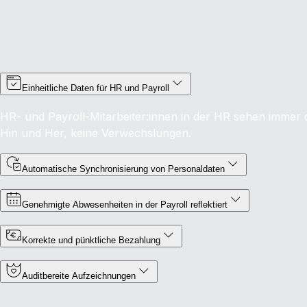
Einheitliche Daten für HR und Payroll
HR- und Payroll-Mitarbeiter:innen in der HR sehen immer 
Hin und Her, keine Verwechslungen.
Automatische Synchronisierung von Personaldaten
Genehmigte Abwesenheiten in der Payroll reflektiert
Korrekte und pünktliche Bezahlung
Auditbereite Aufzeichnungen