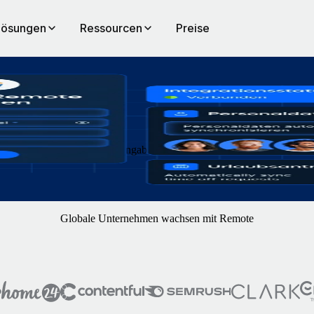
Lösungen
Ressourcen
Preise
te. Keine doppelte Dateneingabe, keine Fehler. Nur eine reibungslose
Globale Unternehmen wachsen mit Remote