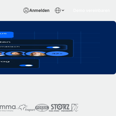
Anmelden
Demo vereinbaren
, zuverlässige Gehaltsabrechnung.