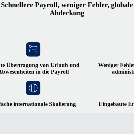
Schnellere Payroll, weniger Fehler, globale
Abdeckung
kte Übertragung von Urlaub und
Weniger Fehle
Abwesenheiten in die Payroll
administ
fache internationale Skalierung
Eingebaute En