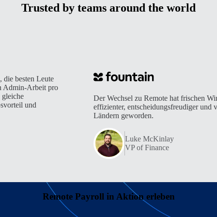
Trusted by teams around the world
, die besten Leute
en Admin-Arbeit pro
 gleiche
Der Wechsel zu Remote hat frischen Wi
svorteil und
effizienter, entscheidungsfreudiger und v
Ländern geworden.
Luke McKinlay
VP of Finance
Remote Payroll in Aktion erleben