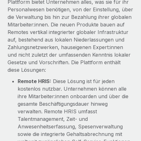
Plattform bietet Unternehmen alles, was sie für ihr
Mehr erfahren
Personalwesen benötigen, von der Einstellung, über
die Verwaltung bis hin zur Bezahlung ihrer globalen
Mitarbeiter:innen. Die neuen Produkte bauen auf
Remotes vertikal integrierter globaler Infrastruktur
auf, bestehend aus lokalen Niederlassungen und
Zahlungsnetzwerken, hauseigenen Expert:innen
und nicht zuletzt der umfassenden Kenntnis lokaler
Gesetze und Vorschriften. Die Plattform enthält
diese Lösungen:
Remote HRIS:
Diese Lösung ist für jeden
kostenlos nutzbar. Unternehmen können alle
ihre Mitarbeiter:innen onboarden und über die
gesamte Beschäftigungsdauer hinweg
verwalten. Remote HRIS umfasst
Talentmanagement, Zeit- und
Anwesenheitserfassung, Spesenverwaltung
sowie die integrierte Gehaltsabrechnung mit