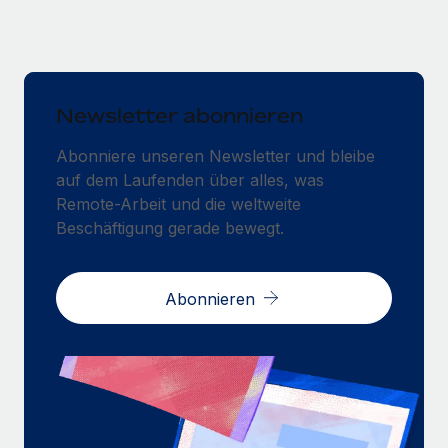
Newsletter abonnieren
Abonniere unseren Newsletter und bleibe
auf dem Laufenden über alles, was
Remote-Arbeit und die weltweite
Beschäftigung gerade bewegt.
Abonnieren