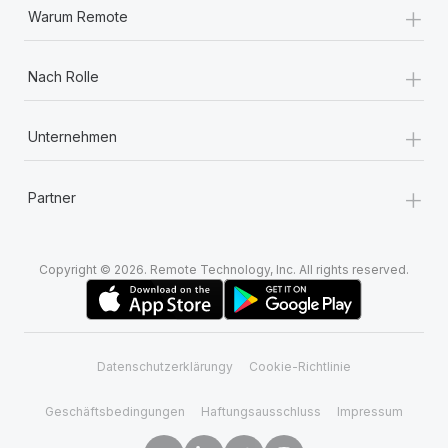
+
Warum Remote
+
Nach Rolle
+
Unternehmen
+
Partner
Copyright © 2026. Remote Technology, Inc. All rights reserved.
Datenschutzerklärungy
Cookie-Richtlinie
Geschäftsbedingungen
Haftungsausschluss
Impressum