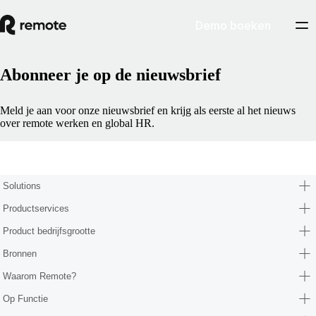
Demo boeken
Abonneer je op de nieuwsbrief
Meld je aan voor onze nieuwsbrief en krijg als eerste al het nieuws
over remote werken en global HR.
Form (subscribe-to-newsletter)
Solutions
Productservices
Product bedrijfsgrootte
Bronnen
Waarom Remote?
Op Functie