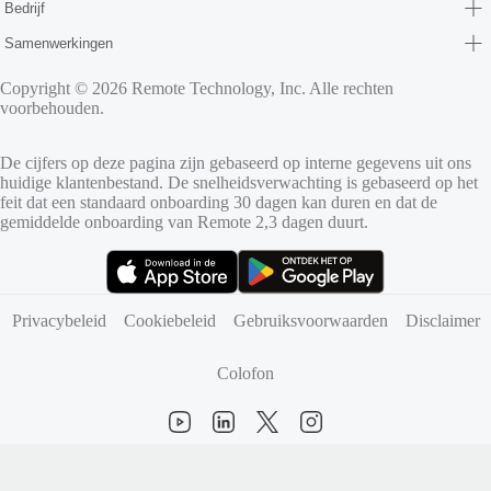
Bedrijf
Samenwerkingen
Copyright © 2026 Remote Technology, Inc. Alle rechten
voorbehouden.
De cijfers op deze pagina zijn gebaseerd op interne gegevens uit ons
huidige klantenbestand. De snelheidsverwachting is gebaseerd op het
feit dat een standaard onboarding 30 dagen kan duren en dat de
gemiddelde onboarding van Remote 2,3 dagen duurt.
(opent in nieuw tabblad)
(opent in nieuw tabblad)
Privacybeleid
Cookiebeleid
Gebruiksvoorwaarden
Disclaimer
Colofon