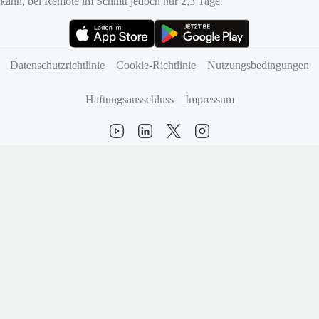
kann, bei Remote im Schnitt jedoch nur 2,3 Tage.
(öffnet sich in neuem Tab)
(öffnet sich in neuem Tab)
Datenschutzrichtlinie
Cookie-Richtlinie
Nutzungsbedingungen
Haftungsausschluss
Impressum