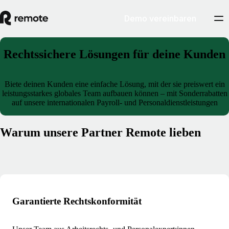
Demo vereinbaren
Rechtssichere Lösungen für deine Kunden
Biete deinen Kunden eine einfache Lösung, mit der sie preiswert ein
leistungsstarkes globales Team aufbauen können – mit Sonderrabatten
auf unsere internationalen Payroll- und Personaldienstleistungen
Warum unsere Partner Remote lieben
Garantierte Rechtskonformität