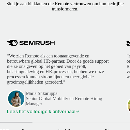
Sluit je aan bij klanten die Remote vertrouwen om hun bedrijf te
transformeren.
“We zien Remote als een toonaangevende en
“
betrouwbare global HR-partner. Door de goede support
o
die ze ons geven op het gebied van payroll,
R
belastingnaleving en HR-processen, hebben we onze
v
processen kunnen stroomlijnen en meer globale
w
groeimogelijkheden gecreëerd.”
Maria Shkaruppa
Senior Global Mobility en Remote Hiring
Manager
Lees het volledige klantverhaal