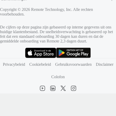
Copyright © 2026 Remote Technology, Inc. Alle rechten
voorbehouden.
De cijfers op deze pagina zijn gebaseerd op interne gegevens uit ons
huidige klantenbestand. De snelheidsverwachting is gebaseerd op het
feit dat een standaard onboarding 30 dagen kan duren en dat de
gemiddelde onboarding van Remote 2,3 dagen duurt.
(opent in nieuw tabblad)
(opent in nieuw tabblad)
Privacybeleid
Cookiebeleid
Gebruiksvoorwaarden
Disclaimer
Colofon