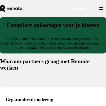
Demo boeken
Compliant oplossingen voor je klanten
Bied je klanten een eenvoudige manier om een gestroomlijnd,
kosteneffectief wereldwijd team op te zetten met speciale kortingen op
onze internationale payroll- en personeelsdiensten.
Waarom partners graag met Remote
werken
Gegarandeerde naleving