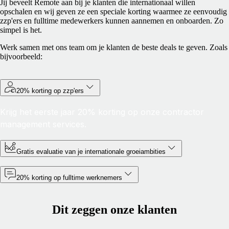
Jij beveelt Remote aan bij je klanten die internationaal willen
opschalen en wij geven ze een speciale korting waarmee ze eenvoudig
zzp'ers en fulltime medewerkers kunnen aannemen en onboarden. Zo
simpel is het.
Werk samen met ons team om je klanten de beste deals te geven. Zoals
bijvoorbeeld:
20% korting op zzp'ers
Krijg het eerste jaar 20% korting op onze contractor
management services.
Gratis evaluatie van je internationale groeiambities
20% korting op fulltime werknemers
Dit zeggen onze klanten