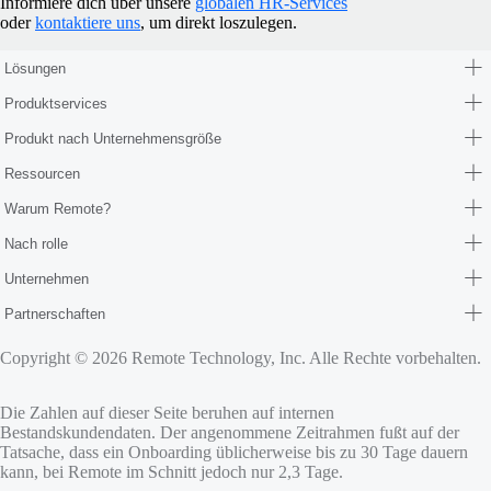
Informiere dich über unsere
globalen HR-Services
oder
kontaktiere uns
, um direkt loszulegen.
Lösungen
Produktservices
Produkt nach Unternehmensgröße
Ressourcen
Warum Remote?
Nach rolle
Unternehmen
Partnerschaften
Copyright © 2026 Remote Technology, Inc. Alle Rechte vorbehalten.
Die Zahlen auf dieser Seite beruhen auf internen
Bestandskundendaten. Der angenommene Zeitrahmen fußt auf der
Tatsache, dass ein Onboarding üblicherweise bis zu 30 Tage dauern
kann, bei Remote im Schnitt jedoch nur 2,3 Tage.