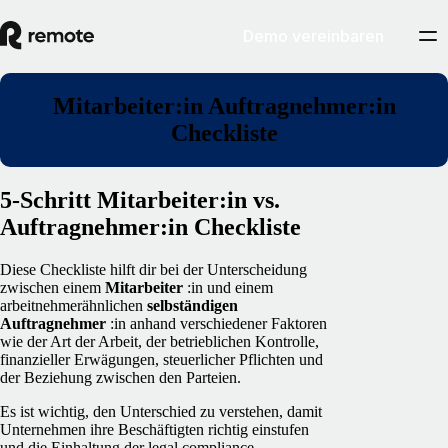
Demo vereinbaren
Mitarbeiter:in Auftragnehmer:in
Checkliste
5-Schritt Mitarbeiter:in vs.
Auftragnehmer:in Checkliste
Diese Checkliste hilft dir bei der Unterscheidung
zwischen einem
Mitarbeiter
:in und einem
arbeitnehmerähnlichen
selbständigen
Auftragnehmer
:in anhand verschiedener Faktoren
wie der Art der Arbeit, der betrieblichen Kontrolle,
finanzieller Erwägungen, steuerlicher Pflichten und
der Beziehung zwischen den Parteien.
Es ist wichtig, den Unterschied zu verstehen, damit
Unternehmen ihre Beschäftigten richtig einstufen
und die Einhaltung der legal compliance