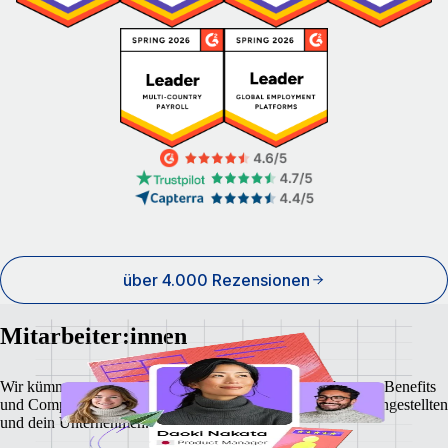
über 4.000 Rezensionen
Mitarbeiter:innen
Wir kümmern uns um lokale Gehaltsabrechnungen, Steuern, Benefits
und Compliance und bieten maximale Sicherheit für deine Angestellten
und dein Unternehmen.