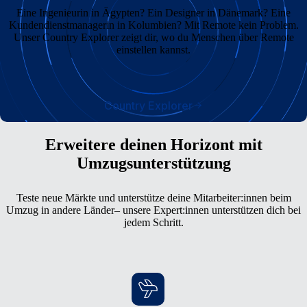
Eine Ingenieurin in Ägypten? Ein Designer in Dänemark? Eine
Kundendienstmanagerin in Kolumbien? Mit Remote kein Problem.
Unser Country Explorer zeigt dir, wo du Menschen über Remote
einstellen kannst.
Country Explorer
Erweitere deinen Horizont mit
Umzugsunterstützung
Teste neue Märkte und unterstütze deine Mitarbeiter:innen beim
Umzug in andere Länder– unsere Expert:innen unterstützen dich bei
jedem Schritt.