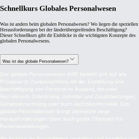
Schnellkurs Globales Personalwesen
Was ist anders beim globalen Personalwesen? Wo liegen die speziellen
Herausforderungen bei der länderübergreifenden Beschäftigung?
Dieser Schnellkurs gibt dir Einblicke in die wichtigsten Konzepte des
globalen Personalwesens.
Was ist das globale Personalwesen?
Das globale Personalwesen (HR) bezieht sich auf alle
Prozesse im Zusammenhang mit der Einstellung und
Beschäftigung von Personal im Ausland, darunter
Recruitment, Onboarding, Gehälter und Zusatzleistungen,
Gehaltsabrechnung oder auch Rechtskonformität. Das
globale Personalwesen bringt zahlreiche neue
Herausforderungen (aber auch große Chancen) für
Personalabteilungen.
Sie müssen die Beschäftigten verwalten und bezahlen und