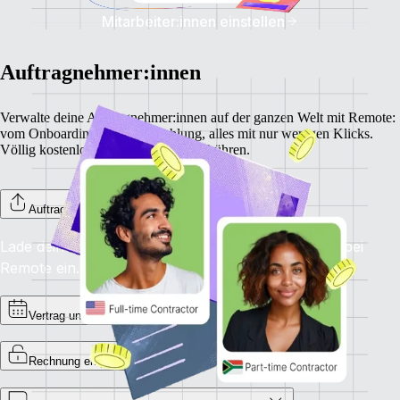
Mitarbeiter:innen einstellen
Auftragnehmer:innen
Verwalte deine Auftragnehmer:innen auf der ganzen Welt mit Remote:
vom Onboarding bis zur Bezahlung, alles mit nur wenigen Klicks.
Völlig kostenlos, ohne versteckte Gebühren.
Auftragnehmer:innen onboarden
Lade deine Auftragnehmer:innen zum Onboarding bei
Remote ein.
Vertrag unterzeichnen
Rechnung empfangen