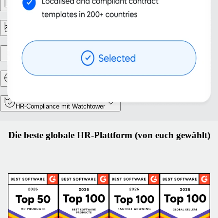
Personalmanagement
Reporting und Analysen
Gründung einer Niederlassung
Relocation und Mobilität
HR-Compliance mit Watchtower
Die beste globale HR-Plattform (von euch gewählt)