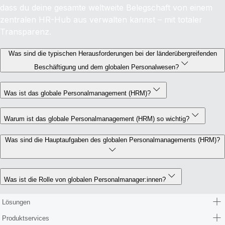
dass du deine gesamte weltweite Belegschaft von einem
zentralen HR-Hub aus verwalten kannst – mit totaler
Transparenz.
Was sind die typischen Herausforderungen bei der länderübergreifenden
Beschäftigung und dem globalen Personalwesen?
Was ist das globale Personalmanagement (HRM)?
Warum ist das globale Personalmanagement (HRM) so wichtig?
Was sind die Hauptaufgaben des globalen Personalmanagements (HRM)?
Was ist die Rolle von globalen Personalmanager:innen?
Lösungen
Produktservices