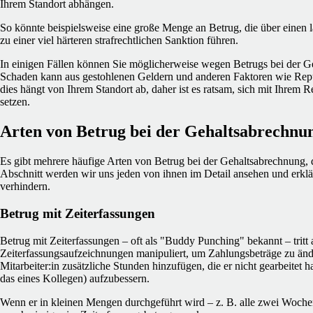
Ihrem Standort abhängen.
So könnte beispielsweise eine große Menge an Betrug, die über einen
zu einer viel härteren strafrechtlichen Sanktion führen.
In einigen Fällen können Sie möglicherweise wegen Betrugs bei der G
Schaden kann aus gestohlenen Geldern und anderen Faktoren wie Rep
dies hängt von Ihrem Standort ab, daher ist es ratsam, sich mit Ihrem 
setzen.
Arten von Betrug bei der Gehaltsabrechnu
Es gibt mehrere häufige Arten von Betrug bei der Gehaltsabrechnung, d
Abschnitt werden wir uns jeden von ihnen im Detail ansehen und erklä
verhindern.
Betrug mit Zeiterfassungen
Betrug mit Zeiterfassungen – oft als "Buddy Punching" bekannt – tritt 
Zeiterfassungsaufzeichnungen manipuliert, um Zahlungsbeträge zu änd
Mitarbeiter:in zusätzliche Stunden hinzufügen, die er nicht gearbeitet h
das eines Kollegen) aufzubessern.
Wenn er in kleinen Mengen durchgeführt wird – z. B. alle zwei Woche