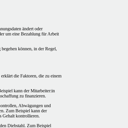
chnungsdaten ändert oder
der um eine Bezahlung für Arbeit
g begehen können, in der Regel,
rklärt die Faktoren, die zu einem
ispiel kann der Mitarbeiter:in
schaffung zu finanzieren.
 Kontrollen, Abwägungen und
en. Zum Beispiel kann der
s Gehalt kontrollieren.
 den Diebstahl. Zum Beispiel