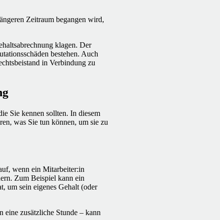
 längeren Zeitraum begangen wird,
ehaltsabrechnung klagen. Der
utationsschäden bestehen. Auch
Rechtsbeistand in Verbindung zu
ng
ie Sie kennen sollten. In diesem
ren, was Sie tun können, um sie zu
auf, wenn ein Mitarbeiter:in
ern. Zum Beispiel kann ein
at, um sein eigenes Gehalt (oder
n eine zusätzliche Stunde – kann