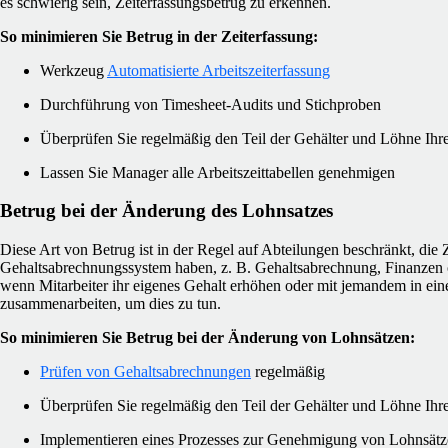
es schwierig sein, Zeiterfassungsbetrug zu erkennen.
So minimieren Sie Betrug in der Zeiterfassung:
Werkzeug
Automatisierte Arbeitszeiterfassung
Durchführung von Timesheet-Audits und Stichproben
Überprüfen Sie regelmäßig den Teil der Gehälter und Löhne Ih
Lassen Sie Manager alle Arbeitszeittabellen genehmigen
Betrug bei der Änderung des Lohnsatzes
Diese Art von Betrug ist in der Regel auf Abteilungen beschränkt, die Z
Gehaltsabrechnungssystem haben, z. B. Gehaltsabrechnung, Finanzen od
wenn Mitarbeiter ihr eigenes Gehalt erhöhen oder mit jemandem in ein
zusammenarbeiten, um dies zu tun.
So minimieren Sie Betrug bei der Änderung von Lohnsätzen:
Prüfen von Gehaltsabrechnungen
regelmäßig
Überprüfen Sie regelmäßig den Teil der Gehälter und Löhne Ih
Implementieren eines Prozesses zur Genehmigung von Lohnsät