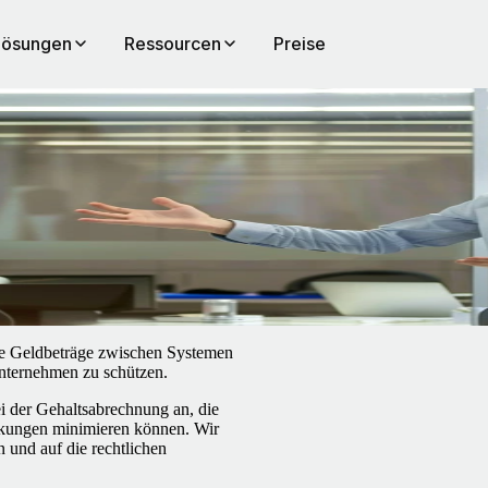
Lösungen
Ressourcen
Preise
das
roße Geldbeträge zwischen Systemen
Unternehmen zu schützen.
i der Gehaltsabrechnung an, die
irkungen minimieren können. Wir
 und auf die rechtlichen