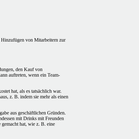
s Hinzufügen von Mitarbeitern zur
ildungen, den Kauf von
ann auftreten, wenn ein Team-
tet hat, als es tatsächlich war.
us, z. B. indem sie mehr als einen
gabe aus geschäftlichen Gründen.
endessen mit Drinks mit Freunden
e gemacht hat, wie z. B. eine