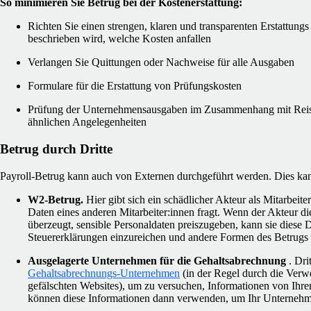
So minimieren Sie Betrug bei der Kostenerstattung:
Richten Sie einen strengen, klaren und transparenten Erstattungs R
beschrieben wird, welche Kosten anfallen
Verlangen Sie Quittungen oder Nachweise für alle Ausgaben
Formulare für die Erstattung von Prüfungskosten
Prüfung der Unternehmensausgaben im Zusammenhang mit Reise
ähnlichen Angelegenheiten
Betrug durch Dritte
Payroll-Betrug kann auch von Externen durchgeführt werden. Dies ka
W2-Betrug.
Hier gibt sich ein schädlicher Akteur als Mitarbeite
Daten eines anderen Mitarbeiter:innen fragt. Wenn der Akteur d
überzeugt, sensible Personaldaten preiszugeben, kann sie diese
Steuererklärungen einzureichen und andere Formen des Betrugs
Ausgelagerte Unternehmen für die Gehaltsabrechnung
. Dri
Gehaltsabrechnungs-Unternehmen
(in der Regel durch die Ver
gefälschten Websites), um zu versuchen, Informationen von Ihren
können diese Informationen dann verwenden, um Ihr Unternehm