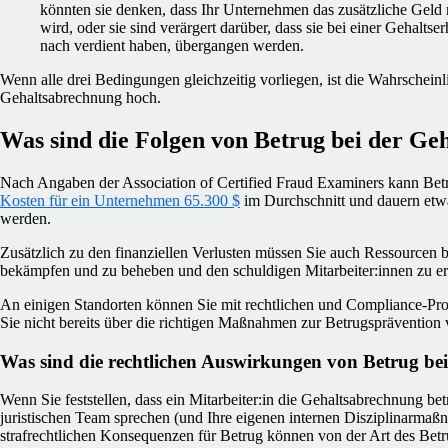
könnten sie denken, dass Ihr Unternehmen das zusätzliche Geld
wird, oder sie sind verärgert darüber, dass sie bei einer Gehalts
nach verdient haben, übergangen werden.
Wenn alle drei Bedingungen gleichzeitig vorliegen, ist die Wahrscheinli
Gehaltsabrechnung hoch.
Was sind die Folgen von Betrug bei der Ge
Nach Angaben der Association of Certified Fraud Examiners kann Bet
Kosten für ein Unternehmen 65.300 $
im Durchschnitt und dauern etw
werden.
Zusätzlich zu den finanziellen Verlusten müssen Sie auch Ressourcen b
bekämpfen und zu beheben und den schuldigen Mitarbeiter:innen zu er
An einigen Standorten können Sie mit rechtlichen und Compliance-Pr
Sie nicht bereits über die richtigen Maßnahmen zur Betrugsprävention 
Was sind die rechtlichen Auswirkungen von Betrug be
Wenn Sie feststellen, dass ein Mitarbeiter:in die Gehaltsabrechnung bet
juristischen Team sprechen (und Ihre eigenen internen Disziplinarmaß
strafrechtlichen Konsequenzen für Betrug können von der Art des Bet