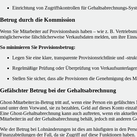
Einrichtung von Zugriffskontrollen für Gehaltsabrechnungs-Sys
Betrug durch die Kommission
Wenn Sie Mitarbeiter auf Provisionsbasis haben – wie z. B. Vertriebsmi
möglicherweise fälschlicherweise Verkaufsdaten melden, um ihre Einn
So minimieren Sie Provisionsbetrug:
Legen Sie eine klare, transparente Provisionsrichtlinie und -strukt
Regelmäßige Prüfung oder Überprüfung von Verkaufsunterlage
Stellen Sie sicher, dass alle Provisionen die Genehmigung des 
Gefälschter Betrug bei der Gehaltsabrechnung
Ghost-Mitarbeiter:in-Betrug tritt auf, wenn eine Person ein gefälschtes 
und unter dem Vorwand, sie zu bezahlen, Geld auf dieses Konto einzah
Eine Ghost-Gehaltsabrechnung kann auch auftreten, wenn ein aktueller
Mitarbeiter:in auf der Gehaltsabrechnung behält, jedoch mit anderen 
Wie der Betrug bei Lohnänderungen ist dies am häufigsten in den Pers
Finanzabteilungen der Fall, da sie Zugriff auf diese Funktionen haben.