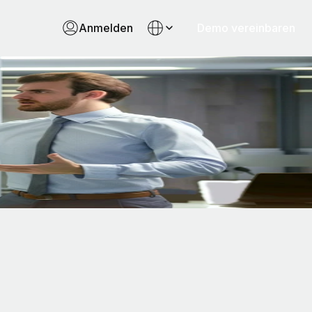
Anmelden
Demo vereinbaren