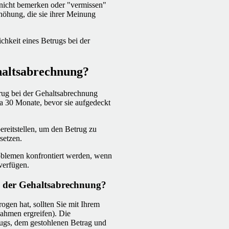
 nicht bemerken oder "vermissen"
erhöhung, die sie ihrer Meinung
chkeit eines Betrugs bei der
haltsabrechnung?
rug bei der Gehaltsabrechnung
a 30 Monate, bevor sie aufgedeckt
ereitstellen, um den Betrug zu
setzen.
oblemen konfrontiert werden, wenn
verfügen.
i der Gehaltsabrechnung?
rogen hat, sollten Sie mit Ihrem
nahmen ergreifen). Die
rugs, dem gestohlenen Betrag und