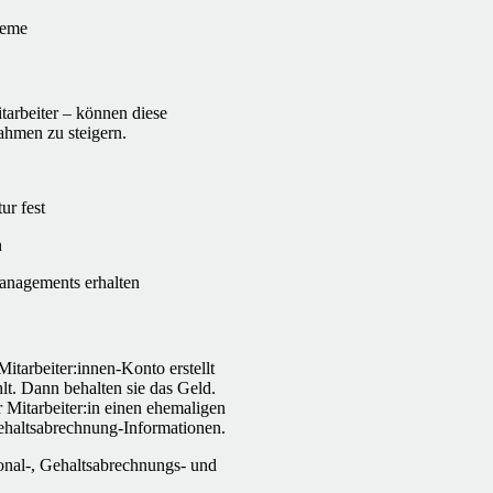
teme
tarbeiter – können diese
ahmen zu steigern.
ur fest
n
Managements erhalten
Mitarbeiter:innen-Konto erstellt
lt. Dann behalten sie das Geld.
 Mitarbeiter:in einen ehemaligen
Gehaltsabrechnung-Informationen.
onal-, Gehaltsabrechnungs- und