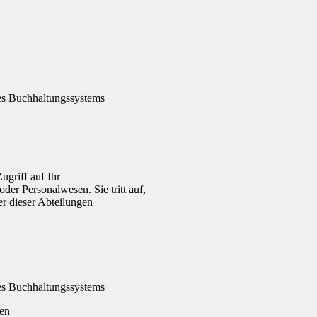
res Buchhaltungssystems
ugriff auf Ihr
er Personalwesen. Sie tritt auf,
er dieser Abteilungen
res Buchhaltungssystems
zen