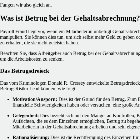
Fangen wir also gleich an.
Was ist Betrug bei der Gehaltsabrechnung?
Payroll Fraud liegt vor, wenn ein Mitarbeiter:in unbefugt Gehaltsabre
manipuliert. Sie können dies tun, um sich selbst mehr Geld zu geben o
zu erhalten, die sie nicht geleistet haben.
Beachten Sie, dass Arbeitgeber auch Betrug bei der Gehaltsabrechnun
um die Arbeitskosten zu senken.
Das Betrugsdreieck
Das vom Kriminologen Donald R. Cressey entwickelte Betrugsdreieck e
BetrugsRisiko Lead können, wie folgt:
Motivation/Ansporn:
Dies ist der Grund für den Betrug. Zum Be
finanzielle Schwierigkeiten haben oder versuchen, eine große An
Gelegenheit:
Dies bezieht sich auf den Mangel an Kontrollen,
Aufsichten, die es dem Einzelnen ermöglichen, Betrug zu begeh
Mitarbeiter:in in der Gehaltsabrechnung arbeiten und sein eigene
Rationalisierung:
Dies ist die Rechtfertigung des Einzelnen für