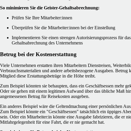
So minimieren Sie die Geister-Gehaltsabrechnung:
Prüfen Sie Ihre Mitarbeiter:innen
Überprüfen Sie die Mitarbeiter:innen bei der Einstellung
Implementieren Sie einen strengen Autorisierungsprozess für da
Gehaltsabrechnung des Unternehmens
Betrug bei der Kostenerstattung
Viele Unternehmen erstatten ihren Mitarbeitern Dienstreisen, Weiterb
Verbrauchsmaterialien und andere arbeitsbezogene Ausgaben. Betrug k
Mitglied diese Erstattungsbeträge in die Höhe treibt.
Zum Beispiel könnten sie behaupten, dass ein Geschäftsessen mehr gekos
Oder sie gehen mit einem legitimen Aufwand über das übliche Maß hina
angemessenen Betrag für Reisekosten ausgeben.
Ein anderes Beispiel wäre die Geltendmachung einer persönlichen Aus
Zum Beispiel könnte ein "Geschäftsessen" tatsächlich ein üppiges Ab
sein. Oder ein Mitarbeiter:in könnte eine Ausgabe fabrizieren, die er ni
Mitfahrgelegenheit für eine Fahrt, die er nie gemacht hat.