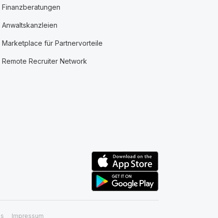
Finanzberatungen
Anwaltskanzleien
Marketplace für Partnervorteile
Remote Recruiter Network
ss
Impressum