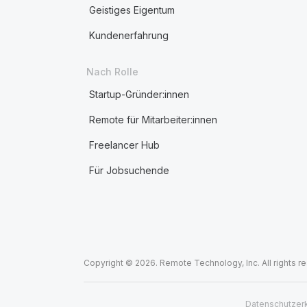
Geistiges Eigentum
Kundenerfahrung
Nach Rolle
Startup-Gründer:innen
Remote für Mitarbeiter:innen
Freelancer Hub
Für Jobsuchende
Copyright © 2026. Remote Technology, Inc. All rights r
Datenschutzer