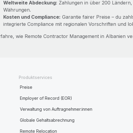
Weltweite Abdeckung:
Zahlungen in über 200 Ländern,
Währungen.
Kosten und Compliance:
Garantie fairer Preise – du zah
integrierte Compliance mit regionalen Vorschriften und lok
rfahre, wie Remote Contractor Management in Albanien ve
Produktservices
Preise
Employer of Record (EOR)
Verwaltung von Auftragnehmer:innen
Globale Gehaltsabrechnung
Remote Relocation