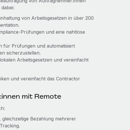
 Beauftragung von Auftragnehmer:innen
 dabei:
inhaltung von Arbeitsgesetzen in über 200
entation.
ompliance-Prüfungen und eine nahtlose
n für Prüfungen und automatisiert
n sicherzustellen.
lokalen Arbeitsgesetzen und vereinfacht
ken und vereinfacht das Contractor
:innen mit Remote
ch:
, gleichzeitige Bezahlung mehrerer
Tracking.