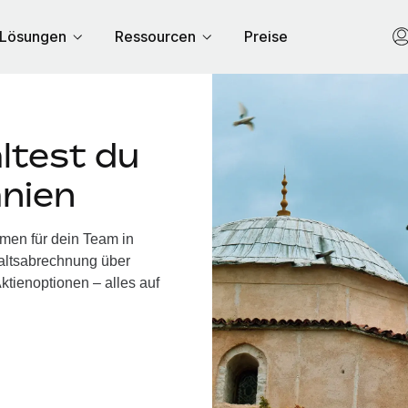
Lösungen
Ressourcen
Preise
ltest du
anien
hmen für dein Team in
altsabrechnung über
ktienoptionen – alles auf