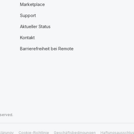
Marketplace
Support
Aktueller Status
Kontakt
Barrierefreiheit bei Remote
eserved.
klärungy
Cookie-Richtlinie
Geschäftsbedingungen
Haftungsausschlu