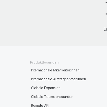
E
Produktlösungen
Internationale Mitarbeiter:innen
Internationale Auftragnehmer:innen
Globale Expansion
Globale Teams onboarden
Remote API