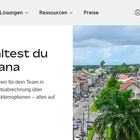
Lösungen
Ressourcen
Preise
ltest du
yana
en für dein Team in
ltsabrechnung über
ktienoptionen – alles auf