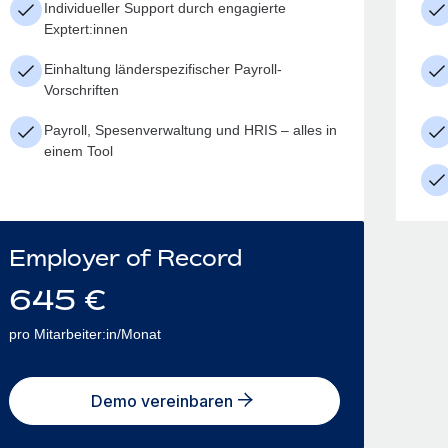
Individueller Support durch engagierte
Exptert:innen
Einhaltung länderspezifischer Payroll-
Vorschriften
Payroll, Spesenverwaltung und HRIS – alles in
einem Tool
Employer of Record
645
€
pro Mitarbeiter:in/Monat
Demo vereinbaren