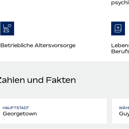
psych
Betriebliche Altersvorsorge
Leben
Berufs
Zahlen und Fakten
HAUPTSTADT
WÄH
Georgetown
Guy