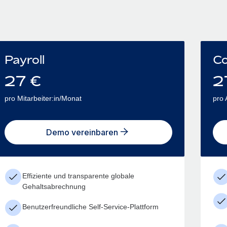
Payroll
Co
27
€
2
pro Mitarbeiter:in/Monat
pro 
Demo vereinbaren
Effiziente und transparente globale
Gehaltsabrechnung
Benutzerfreundliche Self-Service-Plattform