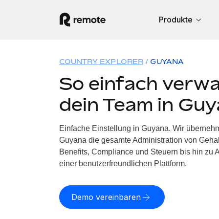
Produkte
COUNTRY EXPLORER
GUYANA
So einfach verwa
dein Team in Gu
Einfache Einstellung in Guyana. Wir übernehm
Guyana die gesamte Administration von Geha
Benefits, Compliance und Steuern bis hin zu A
einer benutzerfreundlichen Plattform.
Demo vereinbaren