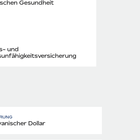
ischen Gesundheit
s- und
unfähigkeitsversicherung
RUNG
anischer Dollar