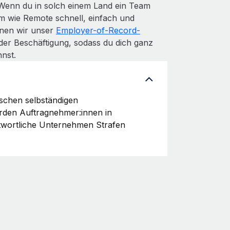
 Wenn du in solch einem Land ein Team
m wie Remote schnell, einfach und
denen wir unser
Employer-of-Record-
der Beschäftigung, sodass du dich ganz
nst.
ischen selbständigen
erden Auftragnehmer:innen in
twortliche Unternehmen Strafen