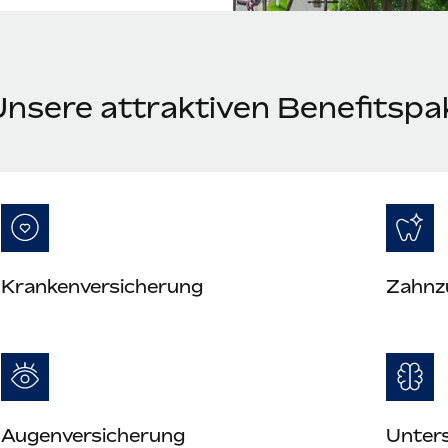
Unsere attraktiven Benefitspa
Krankenversicherung
Zahnz
Augenversicherung
Unter