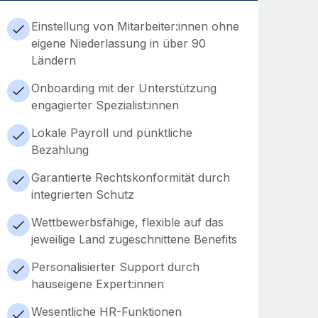
Einstellung von Mitarbeiter:innen ohne
eigene Niederlassung in über 90
Ländern
Onboarding mit der Unterstützung
engagierter Spezialist:innen
Lokale Payroll und pünktliche
Bezahlung
Garantierte Rechtskonformität durch
integrierten Schutz
Wettbewerbsfähige, flexible auf das
jeweilige Land zugeschnittene Benefits
Personalisierter Support durch
hauseigene Expert:innen
Wesentliche HR-Funktionen