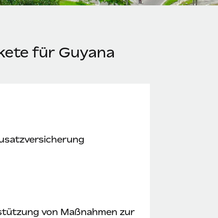
kete für Guyana
usatzversicherung
stützung von Maßnahmen zur