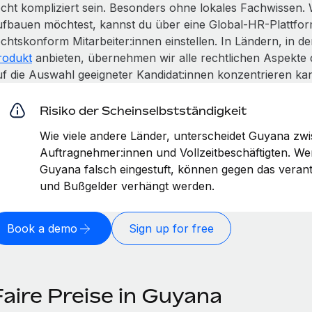
echt kompliziert sein. Besonders ohne lokales Fachwissen.
ufbauen möchtest, kannst du über eine Global-HR-Plattfor
echtskonform Mitarbeiter:innen einstellen. In Ländern, in 
rodukt
anbieten, übernehmen wir alle rechtlichen Aspekte 
uf die Auswahl geeigneter Kandidat:innen konzentrieren kan
Risiko der Scheinselbstständigkeit
Wie viele andere Länder, unterscheidet Guyana zw
Auftragnehmer:innen und Vollzeitbeschäftigten. W
Guyana falsch eingestuft, können gegen das veran
und Bußgelder verhängt werden.
Book a demo
Sign up for free
Faire Preise in Guyana