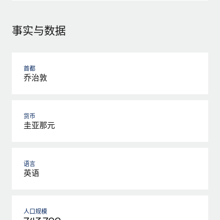
事实与数据
首都
乔治敦
货币
圭亚那元
语言
英语
人口规模