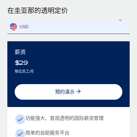
在圭亚那的透明定价
USD
薪资
$
29
每位员工/月
预约演示
功能强大、直观透明的国际薪资管理
简单的自助服务平台