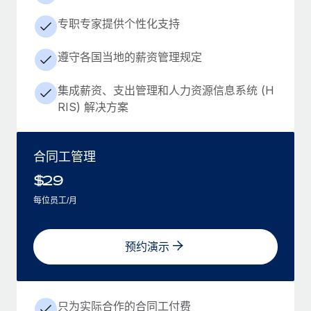
专职专家提供个性化支持
遵守各国当地的薪资管理规定
集成薪资、支出管理和人力资源信息系统 (H
RIS) 解决方案
合同工管理
$
29
每位员工/月
预约演示
只为实际合作的合同工付费