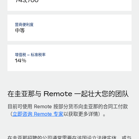
743,700
营商便利度
中等
增值税 – 标准税率
14％
在圭亚那与 Remote 一起壮大您的团队
目前可使用 Remote 按部分货币向圭亚那的合同工付款
（
立即咨询 Remote 专家
以获取更多详情）。
在圭亚那招聘的公司通常需要在该国设立法律实体，或与