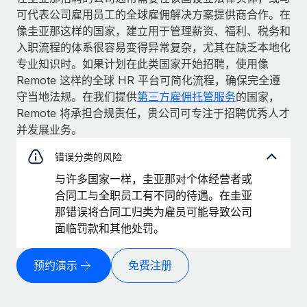
可代表公司雇用员工的全球雇佣解决方案提供商合作。在
像圭亚那这样的国家，建立用于管理薪资、福利、税务和
入职流程的体系很容易变得异常复杂，尤其在缺乏本地化
专业知识时。如果计划在此类国家开始招聘，使用像
Remote 这样的全球 HR 平台可简化流程，确保完全遵
守当地法规。在我们提供
第三方雇佣托管服务
的国家，
Remote 将承担合规责任，贵公司可专注于招聘优秀人才
并发展业务。
错误分类的风险
与许多国家一样，圭亚那对个体经营者或
合同工与全职员工有不同的待遇。在圭亚
那错误将合同工归类为雇员可能导致公司
面临罚款和其他处罚。
预约演示
免费注册