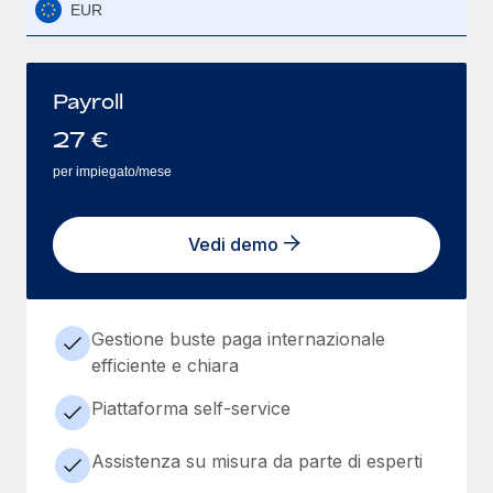
EUR
Payroll
27
€
per impiegato/mese
Vedi demo
Gestione buste paga internazionale
efficiente e chiara
Piattaforma self-service
Assistenza su misura da parte di esperti