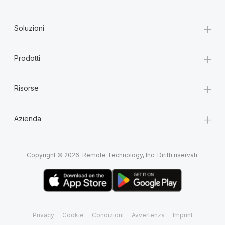
+
Soluzioni
+
Prodotti
+
Risorse
+
Azienda
Copyright © 2026. Remote Technology, Inc. Diritti riservati.
Privacy
Cookie
Condizioni
Avvertenza
Imprint