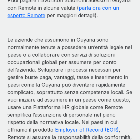
Puoi pagare i lavoratori autonomi adesso in Guyana
con Remote in alcune valute (
parla ora con un
esperto Remote
per maggiori dettagli).
Le aziende che assumono in Guyana sono
normalmente tenute a possedere un’entità legale nel
paese o a collaborare con servizi di soluzioni
occupazionali globali per assumere per conto
dell’azienda. Sviluppare i processi necessari per
gestire buste paga, vantaggi, tasse e inserimento in
paesi come la Guyana può diventare rapidamente
complicato, soprattutto senza competenze locali. Se
vuoi iniziare ad assumere in un paese come questo,
usare una Piattaforma HR globale come Remote
semplifica l’assunzione di personale nel pieno
rispetto della normativa locale. Nei paesi in cui
offriamo il prodotto
Employer of Record (EOR)
,
Remote si assume la responsabilità della conformità,