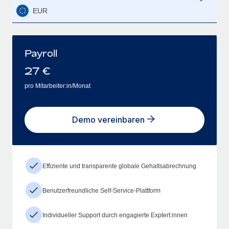
EUR
Payroll
27
€
pro Mitarbeiter:in/Monat
Demo vereinbaren
Effiziente und transparente globale Gehaltsabrechnung
Benutzerfreundliche Self-Service-Plattform
Individueller Support durch engagierte Exptert:innen