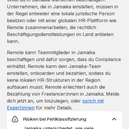
Unternehmen, die in Jamaika einstellen, müssen in
der Regel entweder eine lokale juristische Person
besitzen oder mit einer globalen HR‑Plattform wie
Remote zusammenarbeiten, die rechtlich
Beschäftigungs­dienst­leistungen im Land anbieten
kann.
Remote kann Teammitglieder in Jamaika
beschäftigen und dafür sorgen, dass du Compliance
einhältst. Remote kann dein Jamaika‑Team
einstellen, onboarden und bezahlen, sodass du
keine lokalen HR‑Strukturen in der Region
aufbauen musst. Remote erleichtert auch die
Bezahlung von Freelancer:innen in Jamaika. Melde
dich jetzt an, um loszulegen, oder
sprich mit
Expert:innen
für mehr Details.
Risiken bei Fehlklassifizierung
Jamaika unterscheidet, wie viele