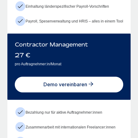
Einhaltung länderspezifischer Payroll-Vorschriften
Payroll, Spesenverwaltung und HRIS – alles in einem Tool
Contractor Management
27
€
pro Auftragnehmer:in/Monat
Demo vereinbaren
Bezahlung nur für aktive Auftragnehmer:innen
Zusammenarbeit mit internationalen Freelancer:innen