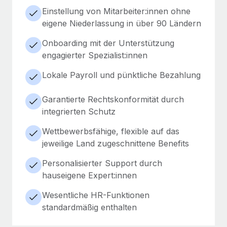
Einstellung von Mitarbeiter:innen ohne
eigene Niederlassung in über 90 Ländern
Onboarding mit der Unterstützung
engagierter Spezialist:innen
Lokale Payroll und pünktliche Bezahlung
Garantierte Rechtskonformität durch
integrierten Schutz
Wettbewerbsfähige, flexible auf das
jeweilige Land zugeschnittene Benefits
Personalisierter Support durch
hauseigene Expert:innen
Wesentliche HR-Funktionen
standardmäßig enthalten