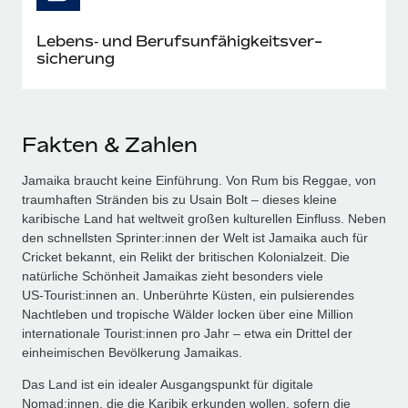
Lebens‑ und Berufs­unfähig­keits­ver­
sicherung
Fakten & Zahlen
Jamaika braucht keine Einführung. Von Rum bis Reggae, von
traumhaften Stränden bis zu Usain Bolt – dieses kleine
karibische Land hat weltweit großen kulturellen Einfluss. Neben
den schnellsten Sprinter:innen der Welt ist Jamaika auch für
Cricket bekannt, ein Relikt der britischen Kolonialzeit. Die
natürliche Schönheit Jamaikas zieht besonders viele
US‑Tourist:innen an. Unberührte Küsten, ein pulsierendes
Nachtleben und tropische Wälder locken über eine Million
internationale Tourist:innen pro Jahr – etwa ein Drittel der
einheimischen Bevölkerung Jamaikas.
Das Land ist ein idealer Ausgangspunkt für digitale
Nomad:innen, die die Karibik erkunden wollen, sofern die