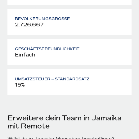
BEVÖLKERUNGS­GRÖSSE
2.726.667
GESCHÄFTSFREUNDLICHKEIT
Einfach
UMSATZSTEUER – STANDARDSATZ
15%
Erweitere dein Team in Jamaika
mit Remote
Willst du in Jamaika Menschen beschäftigen?