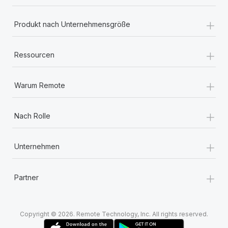
+
Produkt nach Unternehmensgröße
+
Ressourcen
+
Warum Remote
+
Nach Rolle
+
Unternehmen
+
Partner
Copyright © 2026. Remote Technology, Inc. All rights reserved.