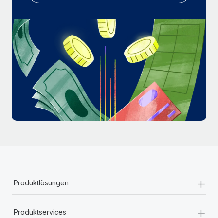
Mehr erfahren
+
Produktlösungen
+
Produktservices