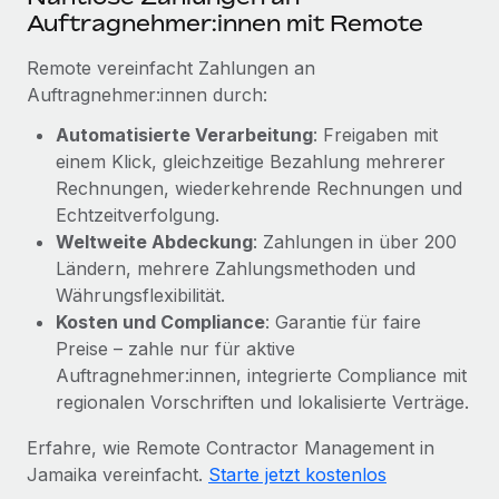
Mehr erfahren
Auftragnehmer:innen mit Remote
Remote vereinfacht Zahlungen an
Auftragnehmer:innen durch:
Automatisierte Verarbeitung
: Freigaben mit
einem Klick, gleichzeitige Bezahlung mehrerer
Rechnungen, wiederkehrende Rechnungen und
Echtzeitverfolgung.
Weltweite Abdeckung
: Zahlungen in über 200
Ländern, mehrere Zahlungsmethoden und
Währungsflexibilität.
Kosten und Compliance
: Garantie für faire
Preise – zahle nur für aktive
Auftragnehmer:innen, integrierte Compliance mit
regionalen Vorschriften und lokalisierte Verträge.
Erfahre, wie Remote Contractor Management in
Jamaika vereinfacht.
Starte jetzt kostenlos