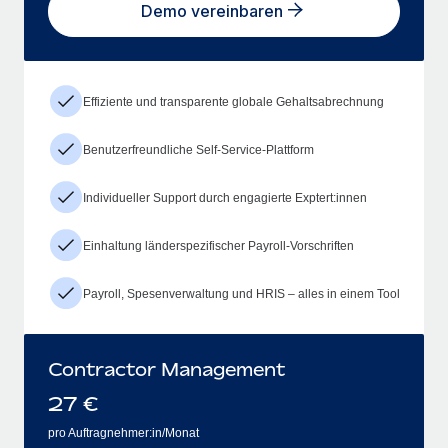
Demo vereinbaren
Effiziente und transparente globale Gehaltsabrechnung
Benutzerfreundliche Self-Service-Plattform
Individueller Support durch engagierte Exptert:innen
Einhaltung länderspezifischer Payroll-Vorschriften
Payroll, Spesenverwaltung und HRIS – alles in einem Tool
Contractor Management
27
€
pro Auftragnehmer:in/Monat