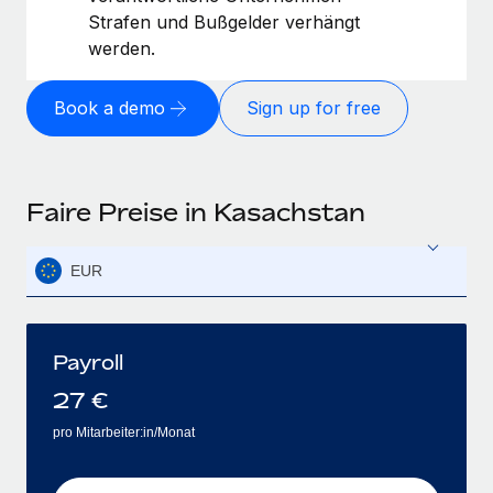
Strafen und Bußgelder verhängt
werden.
Book a demo
Sign up for free
Faire Preise in Kasachstan
EUR
Payroll
27
€
pro Mitarbeiter:in/Monat