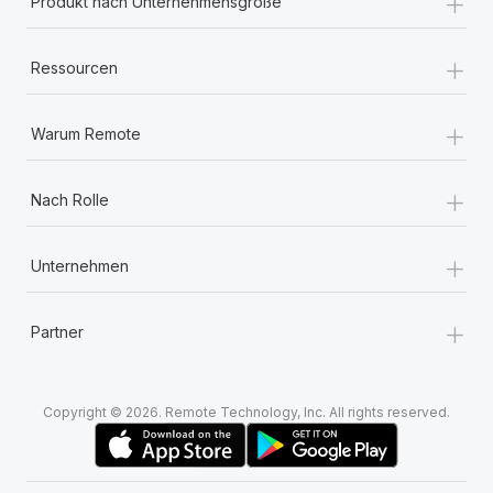
+
Produkt nach Unternehmensgröße
+
Ressourcen
+
Warum Remote
+
Nach Rolle
+
Unternehmen
+
Partner
Copyright © 2026. Remote Technology, Inc. All rights reserved.