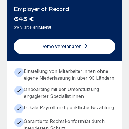
Employer of Record
645
€
pro Mitarbeiter:in/Monat
Demo vereinbaren
Einstellung von Mitarbeiter:innen ohne
eigene Niederlassung in über 90 Ländern
Onboarding mit der Unterstützung
engagierter Spezialist:innen
Lokale Payroll und pünktliche Bezahlung
Garantierte Rechtskonformität durch
integrierten Schutz